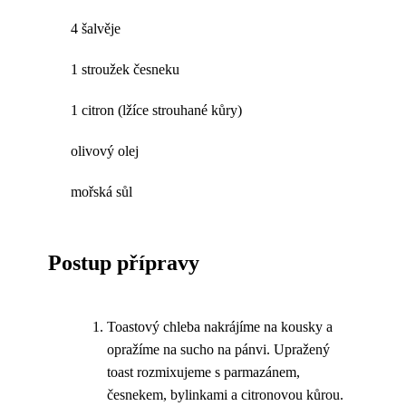
4 šalvěje
1 stroužek česneku
1 citron (lžíce strouhané kůry)
olivový olej
mořská sůl
Postup přípravy
Toastový chleba nakrájíme na kousky a
opražíme na sucho na pánvi. Upražený
toast rozmixujeme s parmazánem,
česnekem, bylinkami a citronovou kůrou.