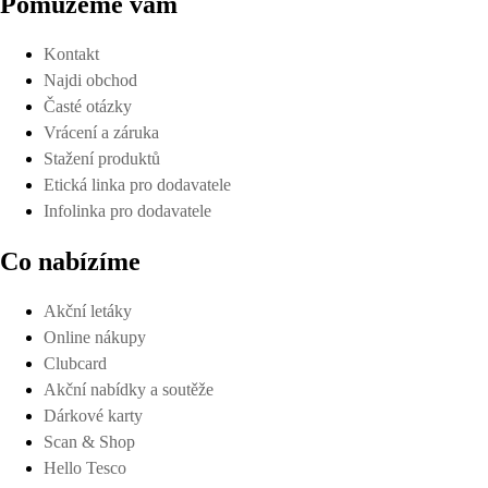
Pomůžeme vám
Kontakt
Najdi obchod
Časté otázky
Vrácení a záruka
Stažení produktů
Etická linka pro dodavatele
Infolinka pro dodavatele
Co nabízíme
Akční letáky
Online nákupy
Clubcard
Akční nabídky a soutěže
Dárkové karty
Scan & Shop
Hello Tesco