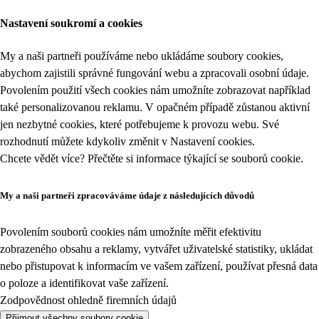
Nastavení soukromí a cookies
My a naši partneři používáme nebo ukládáme soubory cookies,
abychom zajistili správné fungování webu a zpracovali osobní údaje.
Povolením použití všech cookies nám umožníte zobrazovat například
také personalizovanou reklamu. V opačném případě zůstanou aktivní
jen nezbytné cookies, které potřebujeme k provozu webu. Své
rozhodnutí můžete kdykoliv změnit v
Nastavení cookies
.
Chcete vědět více? Přečtěte si informace týkající se
souborů cookie
.
My a naši partneři zpracováváme údaje z následujících důvodů
Povolením souborů cookies nám umožníte měřit efektivitu
zobrazeného obsahu a reklamy, vytvářet uživatelské statistiky, ukládat
nebo přistupovat k informacím ve vašem zařízení, používat přesná data
o poloze a identifikovat vaše zařízení.
Zodpovědnost ohledně firemních údajů
Přijmout všechny soubory cookie