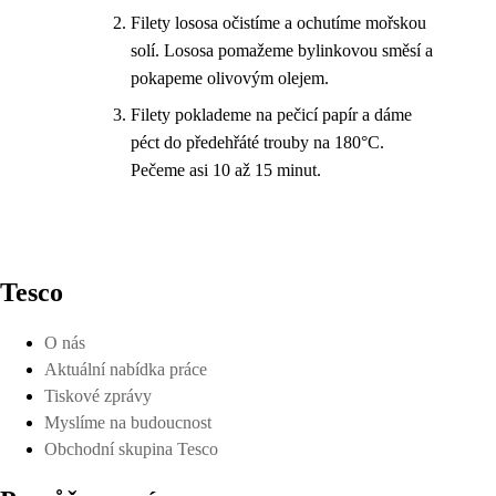
Filety lososa očistíme a ochutíme mořskou
solí. Lososa pomažeme bylinkovou směsí a
pokapeme olivovým olejem.
Filety poklademe na pečicí papír a dáme
péct do předehřáté trouby na 180°C.
Pečeme asi 10 až 15 minut.
Tesco
O nás
Aktuální nabídka práce
Tiskové zprávy
Myslíme na budoucnost
Obchodní skupina Tesco