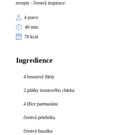
recepty - čerstvá inspirace.
4 porce
40 min.
78 kcal
Ingredience
4 lososové filety
2 plátky toustového chleba
4 lžíce parmazánu
čerstvá petrželka
čerstvá bazalka