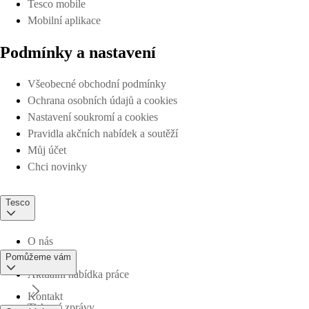
Tesco mobile
Mobilní aplikace
Podmínky a nastavení
Všeobecné obchodní podmínky
Ochrana osobních údajů a cookies
Nastavení soukromí a cookies
Pravidla akčních nabídek a soutěží
Můj účet
Chci novinky
Tesco
O nás
Pomůžeme vám
Aktuální nabídka práce
Kontakt
Tiskové zprávy