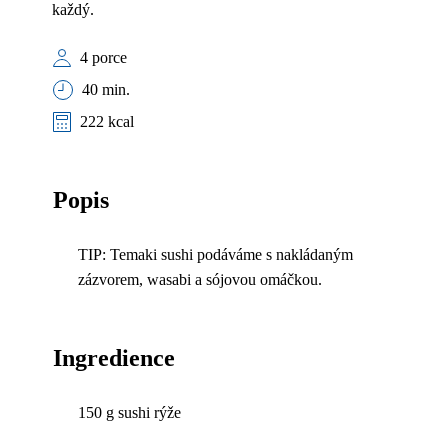
každý.
4 porce
40 min.
222 kcal
Popis
TIP: Temaki sushi podáváme s nakládaným
zázvorem, wasabi a sójovou omáčkou.
Ingredience
150 g sushi rýže