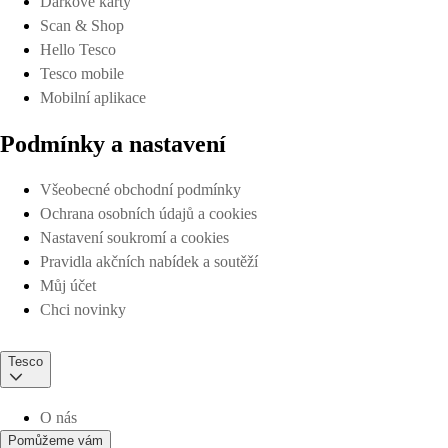
Dárkové karty
Scan & Shop
Hello Tesco
Tesco mobile
Mobilní aplikace
Podmínky a nastavení
Všeobecné obchodní podmínky
Ochrana osobních údajů a cookies
Nastavení soukromí a cookies
Pravidla akčních nabídek a soutěží
Můj účet
Chci novinky
Tesco
O nás
Pomůžeme vám