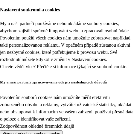
Nastavení soukromí a cookies
My a naši partneři používáme nebo ukládáme soubory cookies,
abychom zajistili správné fungování webu a zpracovali osobní údaje.
Povolením použití všech cookies nám umožníte zobrazovat například
také personalizovanou reklamu. V opačném případě zůstanou aktivní
jen nezbytné cookies, které potřebujeme k provozu webu. Své
rozhodnutí můžete kdykoliv změnit v
Nastavení cookies
.
Chcete vědět více? Přečtěte si informace týkající se
souborů cookie
.
My a naši partneři zpracováváme údaje z následujících důvodů
Povolením souborů cookies nám umožníte měřit efektivitu
zobrazeného obsahu a reklamy, vytvářet uživatelské statistiky, ukládat
nebo přistupovat k informacím ve vašem zařízení, používat přesná data
o poloze a identifikovat vaše zařízení.
Zodpovědnost ohledně firemních údajů
Přijmout všechny soubory cookie