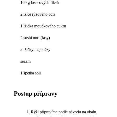
160 g lososových filetů
2 lžíce rýžového octa
1 lžička moučkového cukru
2 sushi nori (řasy)
2 lžičky majonézy
sezam
1 špetka soli
Postup přípravy
Rýži připravíme podle návodu na obalu.