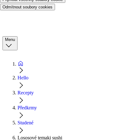
Odmítnout soubory cookies
Menu
Hello
Recepty
Předkrmy
Studené
Lososové temaki sushi