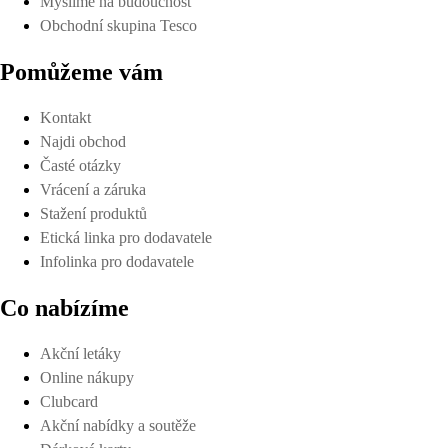
Myslíme na budoucnost
Obchodní skupina Tesco
Pomůžeme vám
Kontakt
Najdi obchod
Časté otázky
Vrácení a záruka
Stažení produktů
Etická linka pro dodavatele
Infolinka pro dodavatele
Co nabízíme
Akční letáky
Online nákupy
Clubcard
Akční nabídky a soutěže