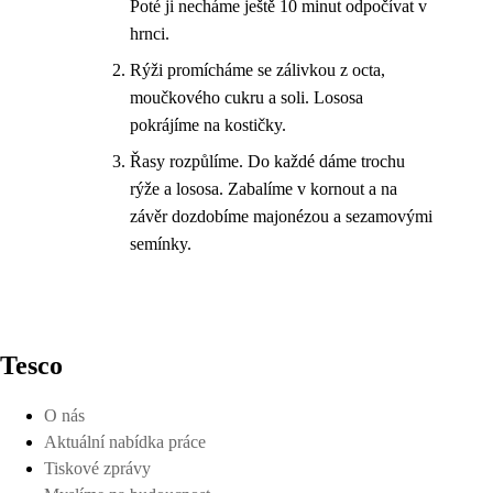
Poté ji necháme ještě 10 minut odpočívat v
hrnci.
Rýži promícháme se zálivkou z octa,
moučkového cukru a soli. Lososa
pokrájíme na kostičky.
Řasy rozpůlíme. Do každé dáme trochu
rýže a lososa. Zabalíme v kornout a na
závěr dozdobíme majonézou a sezamovými
semínky.
Tesco
O nás
Aktuální nabídka práce
Tiskové zprávy