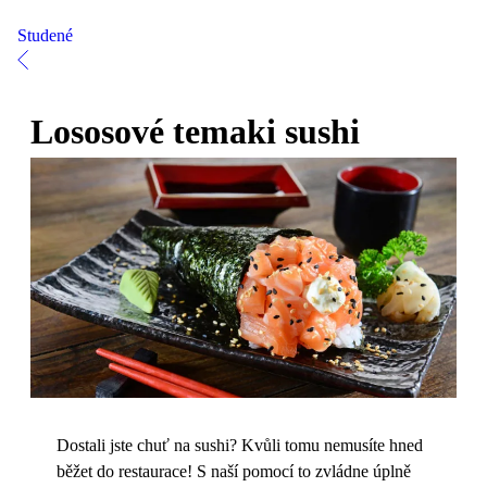
Studené
Lososové temaki sushi
Dostali jste chuť na sushi? Kvůli tomu nemusíte hned
běžet do restaurace! S naší pomocí to zvládne úplně