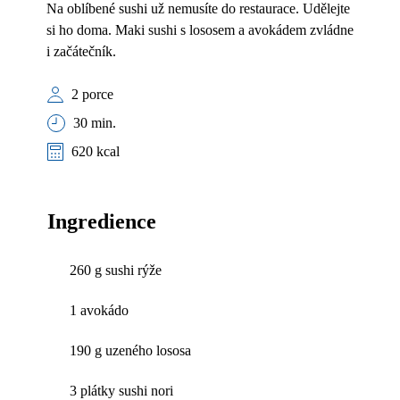
Na oblíbené sushi už nemusíte do restaurace. Udělejte
si ho doma. Maki sushi s lososem a avokádem zvládne
i začátečník.
2 porce
30 min.
620 kcal
Ingredience
260 g sushi rýže
1 avokádo
190 g uzeného lososa
3 plátky sushi nori