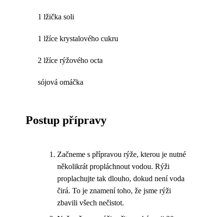
1 lžička soli
1 lžíce krystalového cukru
2 lžíce rýžového octa
sójová omáčka
Postup přípravy
Začneme s přípravou rýže, kterou je nutné
několikrát propláchnout vodou. Rýži
proplachujte tak dlouho, dokud není voda
čirá. To je znamení toho, že jsme rýži
zbavili všech nečistot.