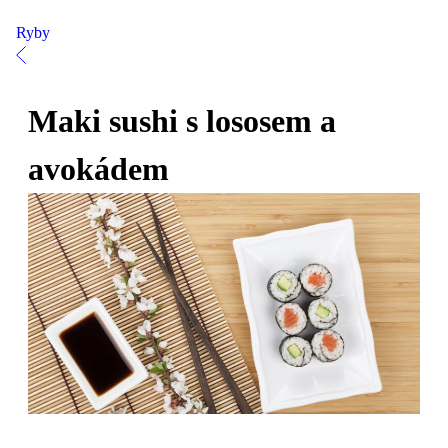
Ryby
Maki sushi s lososem a
avokádem