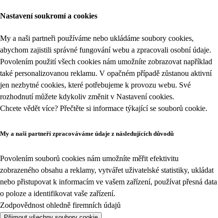
Nastavení soukromí a cookies
My a naši partneři používáme nebo ukládáme soubory cookies,
abychom zajistili správné fungování webu a zpracovali osobní údaje.
Povolením použití všech cookies nám umožníte zobrazovat například
také personalizovanou reklamu. V opačném případě zůstanou aktivní
jen nezbytné cookies, které potřebujeme k provozu webu. Své
rozhodnutí můžete kdykoliv změnit v
Nastavení cookies
.
Chcete vědět více? Přečtěte si informace týkající se
souborů cookie
.
My a naši partneři zpracováváme údaje z následujících důvodů
Povolením souborů cookies nám umožníte měřit efektivitu
zobrazeného obsahu a reklamy, vytvářet uživatelské statistiky, ukládat
nebo přistupovat k informacím ve vašem zařízení, používat přesná data
o poloze a identifikovat vaše zařízení.
Zodpovědnost ohledně firemních údajů
Přijmout všechny soubory cookie