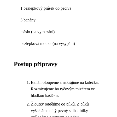
1 bezlepkový prásek do pečiva
3 banány
máslo (na vymazání)
bezlepková mouka (na vysypání)
Postup přípravy
Banán oloupeme a nakrájíme na kolečka.
Rozmixujeme ho tyčovým mixérem ve
hladkou kašičku.
Žloutky oddělíme od bílků. Z bílků
vyšleháme tuhý pevný sníh a bílky