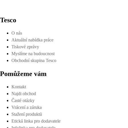
Tesco
O nás
Aktuální nabídka práce
Tiskové zprávy
Myslíme na budoucnost
Obchodní skupina Tesco
Pomůžeme vám
Kontakt
Najdi obchod
Časté otázky
Vrácení a záruka
Stažení produktů
Etická linka pro dodavatele
Infolinka pro dodavatele