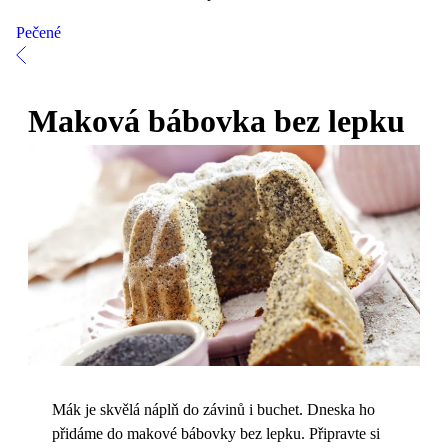
Pečené
Maková bábovka bez lepku
Mák je skvělá náplň do závinů i buchet. Dneska ho
přidáme do makové bábovky bez lepku. Připravte si