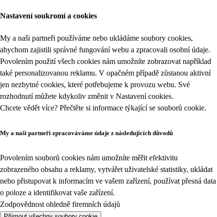
Nastavení soukromí a cookies
My a naši partneři používáme nebo ukládáme soubory cookies,
abychom zajistili správné fungování webu a zpracovali osobní údaje.
Povolením použití všech cookies nám umožníte zobrazovat například
také personalizovanou reklamu. V opačném případě zůstanou aktivní
jen nezbytné cookies, které potřebujeme k provozu webu. Své
rozhodnutí můžete kdykoliv změnit v
Nastavení cookies
.
Chcete vědět více? Přečtěte si informace týkající se
souborů cookie
.
My a naši partneři zpracováváme údaje z následujících důvodů
Povolením souborů cookies nám umožníte měřit efektivitu
zobrazeného obsahu a reklamy, vytvářet uživatelské statistiky, ukládat
nebo přistupovat k informacím ve vašem zařízení, používat přesná data
o poloze a identifikovat vaše zařízení.
Zodpovědnost ohledně firemních údajů
Přijmout všechny soubory cookie