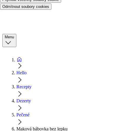
Odmítnout soubory cookies
Menu
Hello
Recepty
Dezerty
Pečené
Maková bábovka bez lepku