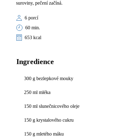
suroviny, pečení začíná.
6 porcí
60 min.
653 kcal
Ingredience
300 g bezlepkové mouky
250 ml mléka
150 ml slunečnicového oleje
150 g krystalového cukru
150 g mletého máku