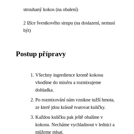
strouhaný kokos (na obalení)
2 lžíce švestkového sirupu (na doslazení, nemusí
být)
Postup přípravy
Všechny ingredience kromě kokosu
vhodíme do mixéru a rozmixujeme
dohladka.
Po rozmixování nám vznikne tužší hmota,
ze které jdou krásně tvarovat kuličky.
Každou kuličku pak ještě obalíme v
kokosu. Necháme vychladnout v lednici a
můžeme mlsat.