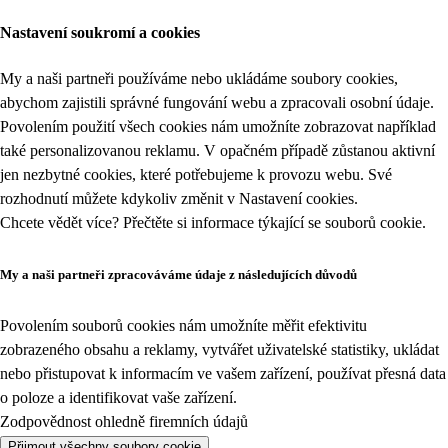
Nastavení soukromí a cookies
My a naši partneři používáme nebo ukládáme soubory cookies,
abychom zajistili správné fungování webu a zpracovali osobní údaje.
Povolením použití všech cookies nám umožníte zobrazovat například
také personalizovanou reklamu. V opačném případě zůstanou aktivní
jen nezbytné cookies, které potřebujeme k provozu webu. Své
rozhodnutí můžete kdykoliv změnit v
Nastavení cookies
.
Chcete vědět více? Přečtěte si informace týkající se
souborů cookie
.
My a naši partneři zpracováváme údaje z následujících důvodů
Povolením souborů cookies nám umožníte měřit efektivitu
zobrazeného obsahu a reklamy, vytvářet uživatelské statistiky, ukládat
nebo přistupovat k informacím ve vašem zařízení, používat přesná data
o poloze a identifikovat vaše zařízení.
Zodpovědnost ohledně firemních údajů
Přijmout všechny soubory cookie