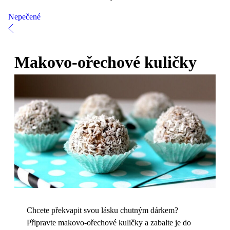
Nepečené
Makovo-ořechové kuličky
Chcete překvapit svou lásku chutným dárkem?
Připravte makovo-ořechové kuličky a zabalte je do