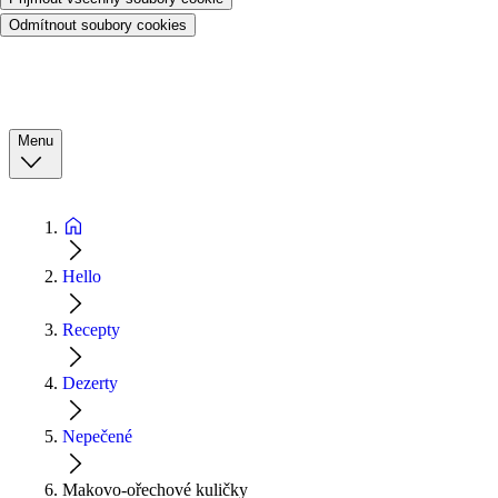
Odmítnout soubory cookies
Menu
Hello
Recepty
Dezerty
Nepečené
Makovo-ořechové kuličky