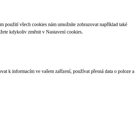
ím použití všech cookies nám umožníte zobrazovat například také
ůžete kdykoliv změnit v
Nastavení cookies
.
ovat k informacím ve vašem zařízení, používat přesná data o poloze a