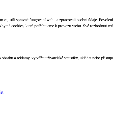
 zajistili správné fungování webu a zpracovali osobní údaje. Povolen
ezbytné cookies, které potřebujeme k provozu webu. Své rozhodnutí m
bsahu a reklamy, vytvářet uživatelské statistiky, ukládat nebo přistup
et