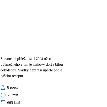
Slavnostní příležitost si žádá něco
výjimečného a tím je makový dort s bílou
čokoládou. Sladký dezert si upečte podle
našeho receptu.
8 porcí
70 min.
665 kcal