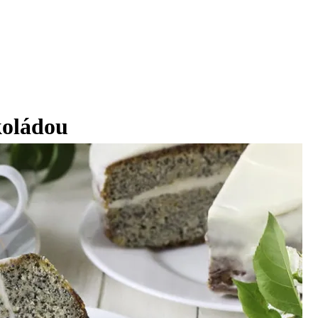
koládou