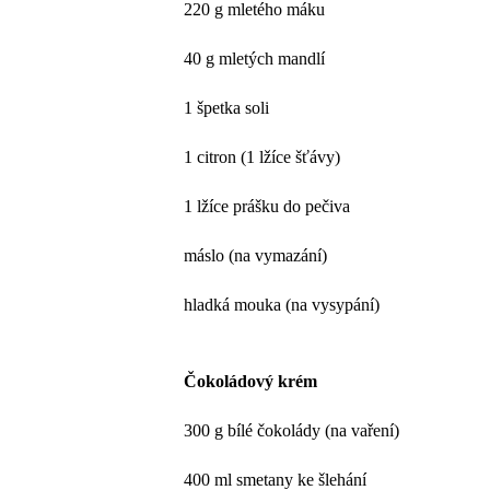
220 g mletého máku
40 g mletých mandlí
1 špetka soli
1 citron (1 lžíce šťávy)
1 lžíce prášku do pečiva
máslo (na vymazání)
hladká mouka (na vysypání)
Čokoládový krém
300 g bílé čokolády (na vaření)
400 ml smetany ke šlehání