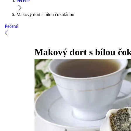
Pečené
Makový dort s bílou čokoládou
Pečené
Makový dort s bílou čo