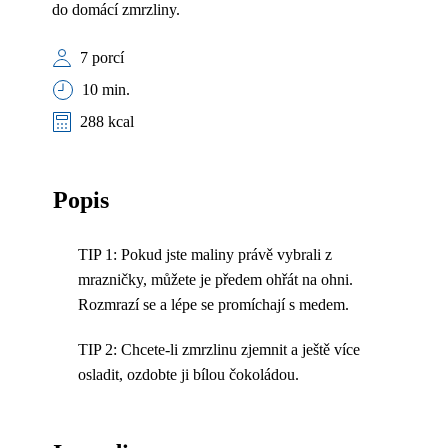
do domácí zmrzliny.
7 porcí
10 min.
288 kcal
Popis
TIP 1: Pokud jste maliny právě vybrali z
mrazničky, můžete je předem ohřát na ohni.
Rozmrazí se a lépe se promíchají s medem.
TIP 2: Chcete-li zmrzlinu zjemnit a ještě více
osladit, ozdobte ji bílou čokoládou.