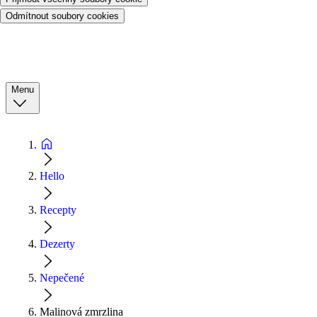
Odmítnout soubory cookies
Menu
Hello
Recepty
Dezerty
Nepečené
Malinová zmrzlina