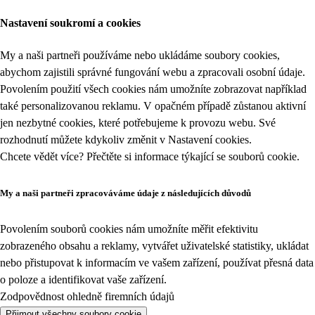
Nastavení soukromí a cookies
My a naši partneři používáme nebo ukládáme soubory cookies,
abychom zajistili správné fungování webu a zpracovali osobní údaje.
Povolením použití všech cookies nám umožníte zobrazovat například
také personalizovanou reklamu. V opačném případě zůstanou aktivní
jen nezbytné cookies, které potřebujeme k provozu webu. Své
rozhodnutí můžete kdykoliv změnit v
Nastavení cookies
.
Chcete vědět více? Přečtěte si informace týkající se
souborů cookie
.
My a naši partneři zpracováváme údaje z následujících důvodů
Povolením souborů cookies nám umožníte měřit efektivitu
zobrazeného obsahu a reklamy, vytvářet uživatelské statistiky, ukládat
nebo přistupovat k informacím ve vašem zařízení, používat přesná data
o poloze a identifikovat vaše zařízení.
Zodpovědnost ohledně firemních údajů
Přijmout všechny soubory cookie