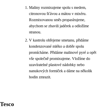
Maliny rozmixujeme spolu s medem,
citronovou šťávou a mátou v mixéru.
Rozmixovanou směs propasírujeme,
abychom se zbavili jadérek a odložíme
stranou.
V kastrolu ohřejeme smetanu, přidáme
kondenzované mléko a dobře spolu
promícháme. Přidáme malinové pyré a opět
vše společně promixujeme. Vložíme do
uzavíratelné plastové nádobky nebo
nanukových formiček a dáme na několik
hodin zmrazit.
Tesco