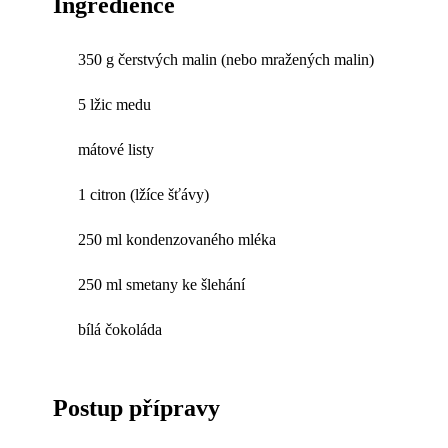
Ingredience
350 g čerstvých malin (nebo mražených malin)
5 lžic medu
mátové listy
1 citron (lžíce šťávy)
250 ml kondenzovaného mléka
250 ml smetany ke šlehání
bílá čokoláda
Postup přípravy