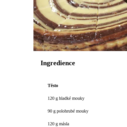
Ingredience
Těsto
120 g hladké mouky
90 g polohrubé mouky
120 g másla