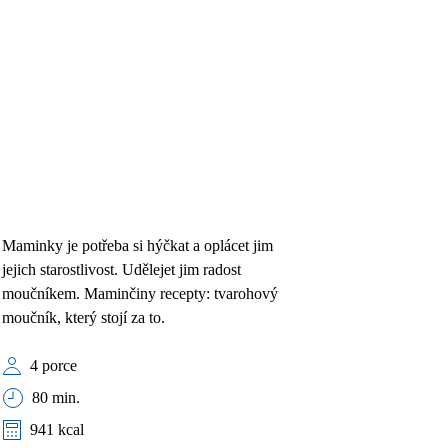
Maminky je potřeba si hýčkat a oplácet jim
jejich starostlivost. Udělejet jim radost
moučníkem. Maminčiny recepty: tvarohový
moučník, který stojí za to.
4 porce
80 min.
941 kcal