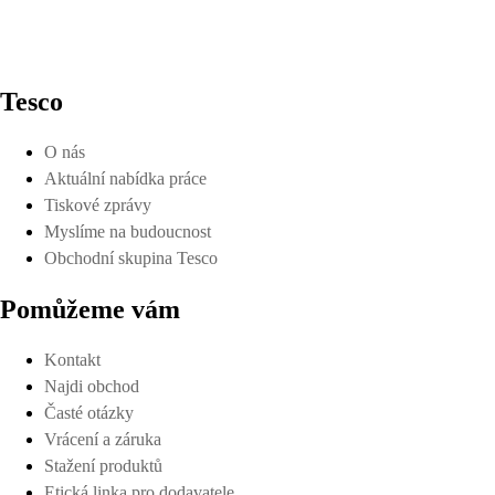
Tesco
O nás
Aktuální nabídka práce
Tiskové zprávy
Myslíme na budoucnost
Obchodní skupina Tesco
Pomůžeme vám
Kontakt
Najdi obchod
Časté otázky
Vrácení a záruka
Stažení produktů
Etická linka pro dodavatele