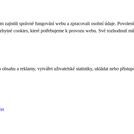
 zajistili správné fungování webu a zpracovali osobní údaje. Povolen
ezbytné cookies, které potřebujeme k provozu webu. Své rozhodnutí m
bsahu a reklamy, vytvářet uživatelské statistiky, ukládat nebo přistup
et