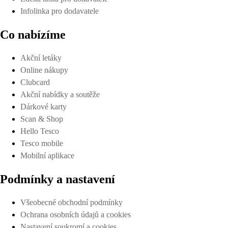
Infolinka pro dodavatele
Co nabízíme
Akční letáky
Online nákupy
Clubcard
Akční nabídky a soutěže
Dárkové karty
Scan & Shop
Hello Tesco
Tesco mobile
Mobilní aplikace
Podmínky a nastavení
Všeobecné obchodní podmínky
Ochrana osobních údajů a cookies
Nastavení soukromí a cookies