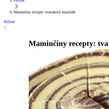
Pečené
Maminčiny recepty: tvarohový moučník
Pečené
Maminčiny recepty: tv