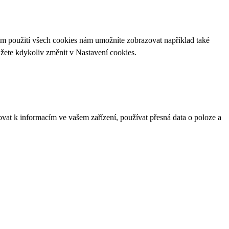
ím použití všech cookies nám umožníte zobrazovat například také
ůžete kdykoliv změnit v
Nastavení cookies
.
ovat k informacím ve vašem zařízení, používat přesná data o poloze a