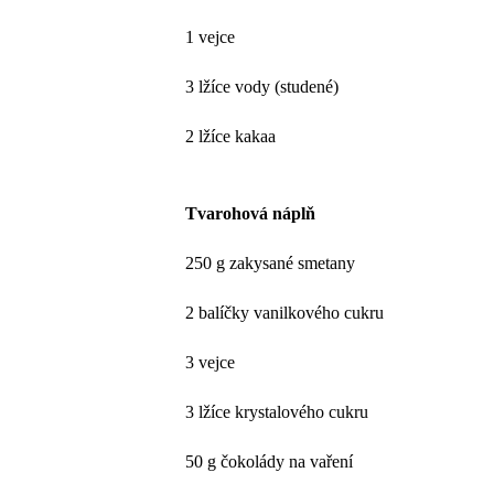
1 vejce
3 lžíce vody (studené)
2 lžíce kakaa
Tvarohová náplň
250 g zakysané smetany
2 balíčky vanilkového cukru
3 vejce
3 lžíce krystalového cukru
50 g čokolády na vaření