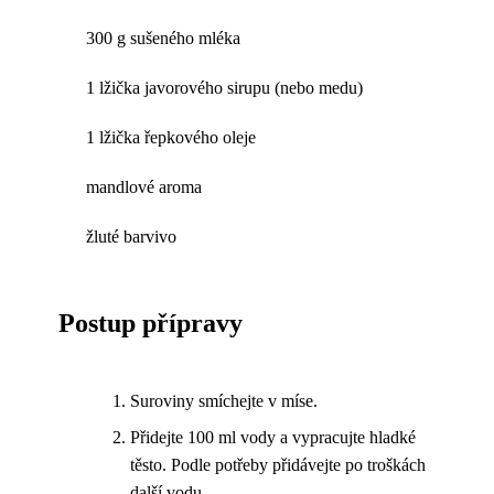
300 g sušeného mléka
1 lžička javorového sirupu (nebo medu)
1 lžička řepkového oleje
mandlové aroma
žluté barvivo
Postup přípravy
Suroviny smíchejte v míse.
Přidejte 100 ml vody a vypracujte hladké
těsto. Podle potřeby přidávejte po troškách
další vodu.