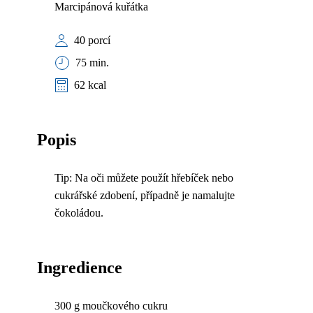
Marcipánová kuřátka
40 porcí
75 min.
62 kcal
Popis
Tip: Na oči můžete použít hřebíček nebo
cukrářské zdobení, případně je namalujte
čokoládou.
Ingredience
300 g moučkového cukru