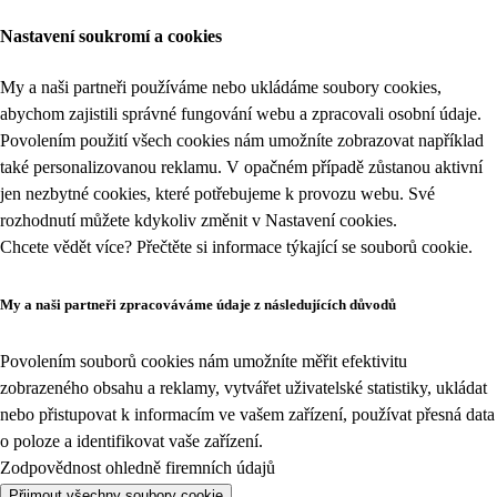
Nastavení soukromí a cookies
My a naši partneři používáme nebo ukládáme soubory cookies,
abychom zajistili správné fungování webu a zpracovali osobní údaje.
Povolením použití všech cookies nám umožníte zobrazovat například
také personalizovanou reklamu. V opačném případě zůstanou aktivní
jen nezbytné cookies, které potřebujeme k provozu webu. Své
rozhodnutí můžete kdykoliv změnit v
Nastavení cookies
.
Chcete vědět více? Přečtěte si informace týkající se
souborů cookie
.
My a naši partneři zpracováváme údaje z následujících důvodů
Povolením souborů cookies nám umožníte měřit efektivitu
zobrazeného obsahu a reklamy, vytvářet uživatelské statistiky, ukládat
nebo přistupovat k informacím ve vašem zařízení, používat přesná data
o poloze a identifikovat vaše zařízení.
Zodpovědnost ohledně firemních údajů
Přijmout všechny soubory cookie