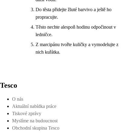
Do těsta přidejte žluté barvivo a ještě ho
propracujte.
Těsto nechte alespoň hodinu odpočinout v
ledničce.
Z marcipánu tvořte kuličky a vymodelujte z
nich kuřátka.
Tesco
O nás
Aktuální nabídka práce
Tiskové zprávy
Myslíme na budoucnost
Obchodní skupina Tesco