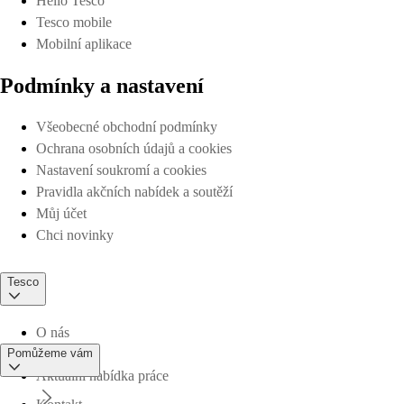
Hello Tesco
Tesco mobile
Mobilní aplikace
Podmínky a nastavení
Všeobecné obchodní podmínky
Ochrana osobních údajů a cookies
Nastavení soukromí a cookies
Pravidla akčních nabídek a soutěží
Můj účet
Chci novinky
Tesco
O nás
Pomůžeme vám
Aktuální nabídka práce