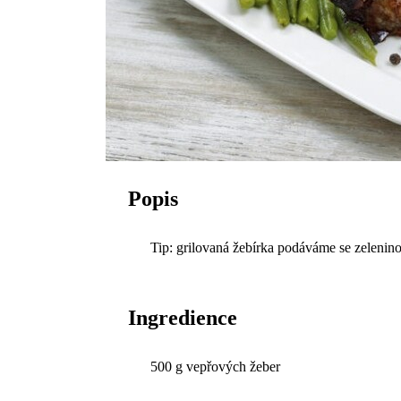
Popis
Tip: grilovaná žebírka podáváme se zelenin
Ingredience
500 g vepřových žeber