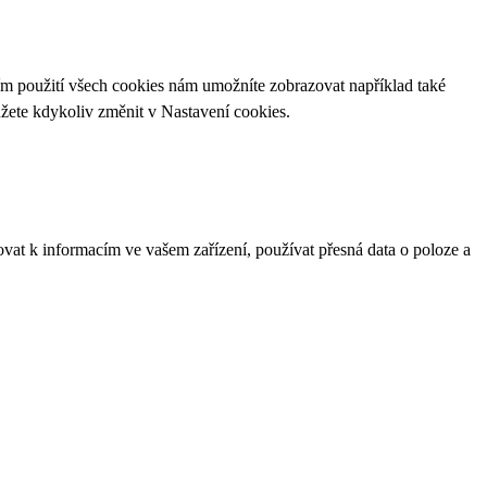
ím použití všech cookies nám umožníte zobrazovat například také
ůžete kdykoliv změnit v
Nastavení cookies
.
ovat k informacím ve vašem zařízení, používat přesná data o poloze a