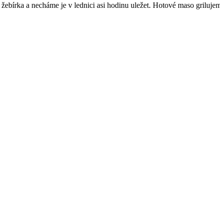
ebírka a necháme je v lednici asi hodinu uležet. Hotové maso griluje