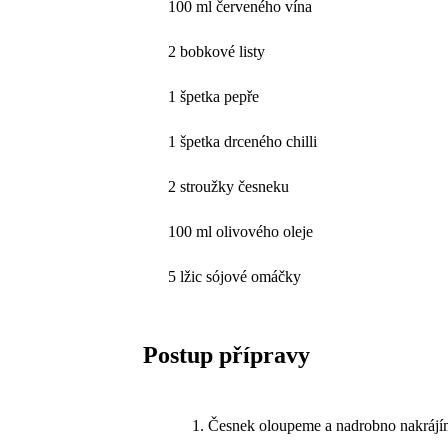
100 ml červeného vína
2 bobkové listy
1 špetka pepře
1 špetka drceného chilli
2 stroužky česneku
100 ml olivového oleje
5 lžic sójové omáčky
Postup přípravy
Česnek oloupeme a nadrobno nakrájíme.