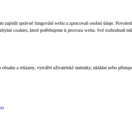
 zajistili správné fungování webu a zpracovali osobní údaje. Povolen
ezbytné cookies, které potřebujeme k provozu webu. Své rozhodnutí m
bsahu a reklamy, vytvářet uživatelské statistiky, ukládat nebo přistup
et