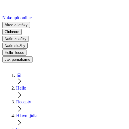
Nakoupit online
Akce a letáky
Clubcard
Naše značky
Naše služby
Hello Tesco
Jak pomáháme
Hello
Recepty
Hlavní jídla