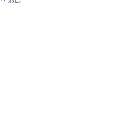
610 kcal