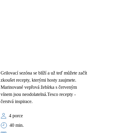
Grilovací sezóna se blíží a už teď můžete začít
zkoušet recepty, kterými hosty zaujmete.
Marinované vepřová žebírka s červeným
vínem jsou neodolatelná.Tesco recepty -
čerstvá inspirace.
4 porce
40 min.