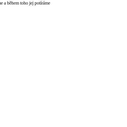
me a během toho jej potíráme