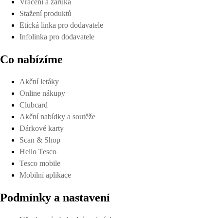
Vrácení a záruka
Stažení produktů
Etická linka pro dodavatele
Infolinka pro dodavatele
Co nabízíme
Akční letáky
Online nákupy
Clubcard
Akční nabídky a soutěže
Dárkové karty
Scan & Shop
Hello Tesco
Tesco mobile
Mobilní aplikace
Podmínky a nastavení