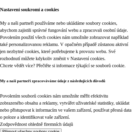
Nastavení soukromí a cookies
My a naši partneři používáme nebo ukládáme soubory cookies,
abychom zajistili správné fungování webu a zpracovali osobní údaje.
Povolením použití všech cookies nám umožníte zobrazovat například
také personalizovanou reklamu. V opačném případě zůstanou aktivní
jen nezbytné cookies, které potřebujeme k provozu webu. Své
rozhodnutí můžete kdykoliv změnit v
Nastavení cookies
.
Chcete vědět více? Přečtěte si informace týkající se
souborů cookie
.
My a naši partneři zpracováváme údaje z následujících důvodů
Povolením souborů cookies nám umožníte měřit efektivitu
zobrazeného obsahu a reklamy, vytvářet uživatelské statistiky, ukládat
nebo přistupovat k informacím ve vašem zařízení, používat přesná data
o poloze a identifikovat vaše zařízení.
Zodpovědnost ohledně firemních údajů
Přijmout všechny soubory cookie