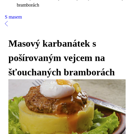
bramborách
S masem
Masový karbanátek s
pošírovaným vejcem na
šťouchaných bramborách