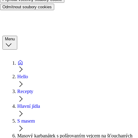
Odmítnout soubory cookies
Menu
Hello
Recepty
Hlavní jídla
S masem
Masový karbanátek s pošírovaným vejcem na šťouchaných