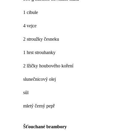
1 cibule
4 vejce
2 stroužky česneku
1 hrst strouhanky
2 lžičky houbového koření
slunečnicový olej
sůl
mletý černý pepř
Šťouchané brambory