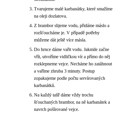
Tvarujeme malé karbanátky, které smažíme
na oleji dozlatova.
Z brambor slijeme vodu, přidáme máslo a
rozšťoucháme je. V případě potřeby
můžeme dát ještě více másla.
Do hrnce dáme vařit vodu. Jakmile začne
vřít, utvoříme vidličkou vír a přímo do něj
rozklepneme vejce. Necháme ho zatáhnout
a vaříme zhruba 3 minuty. Postup
zopakujeme podle počtu servírovaných
karbanátků.
Na každý talíř dáme vždy trochu
šťouchaných brambor, na ně karbanátek a
navrch pošírované vejce.