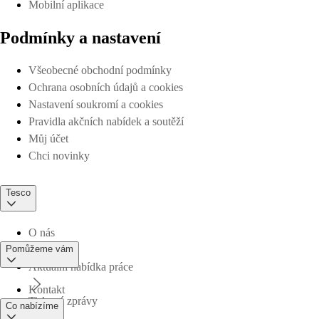
Mobilní aplikace
Podmínky a nastavení
Všeobecné obchodní podmínky
Ochrana osobních údajů a cookies
Nastavení soukromí a cookies
Pravidla akčních nabídek a soutěží
Můj účet
Chci novinky
Tesco
O nás
Pomůžeme vám
Aktuální nabídka práce
Kontakt
Tiskové zprávy
Co nabízíme