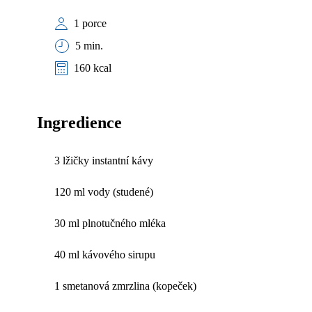
1 porce
5 min.
160 kcal
Ingredience
3 lžičky instantní kávy
120 ml vody (studené)
30 ml plnotučného mléka
40 ml kávového sirupu
1 smetanová zmrzlina (kopeček)