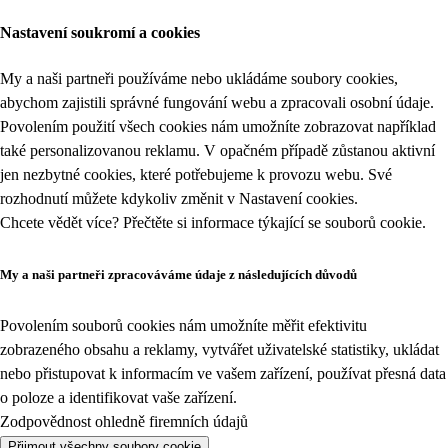
Nastavení soukromí a cookies
My a naši partneři používáme nebo ukládáme soubory cookies,
abychom zajistili správné fungování webu a zpracovali osobní údaje.
Povolením použití všech cookies nám umožníte zobrazovat například
také personalizovanou reklamu. V opačném případě zůstanou aktivní
jen nezbytné cookies, které potřebujeme k provozu webu. Své
rozhodnutí můžete kdykoliv změnit v
Nastavení cookies
.
Chcete vědět více? Přečtěte si informace týkající se
souborů cookie
.
My a naši partneři zpracováváme údaje z následujících důvodů
Povolením souborů cookies nám umožníte měřit efektivitu
zobrazeného obsahu a reklamy, vytvářet uživatelské statistiky, ukládat
nebo přistupovat k informacím ve vašem zařízení, používat přesná data
o poloze a identifikovat vaše zařízení.
Zodpovědnost ohledně firemních údajů
Přijmout všechny soubory cookie