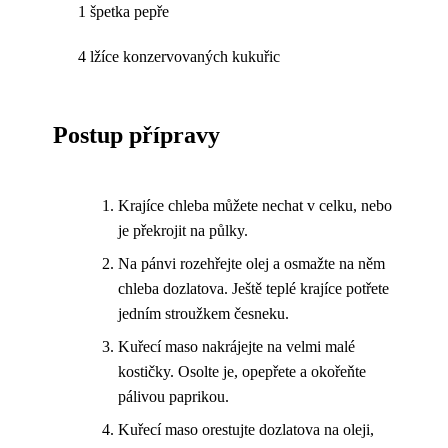
1 špetka pepře
4 lžíce konzervovaných kukuřic
Postup přípravy
Krajíce chleba můžete nechat v celku, nebo
je překrojit na půlky.
Na pánvi rozehřejte olej a osmažte na něm
chleba dozlatova. Ještě teplé krajíce potřete
jedním stroužkem česneku.
Kuřecí maso nakrájejte na velmi malé
kostičky. Osolte je, opepřete a okořeňte
pálivou paprikou.
Kuřecí maso orestujte dozlatova na oleji,