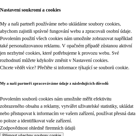
Nastavení soukromí a cookies
My a naši partneři používáme nebo ukládáme soubory cookies,
abychom zajistili správné fungování webu a zpracovali osobní údaje.
Povolením použití všech cookies nám umožníte zobrazovat například
také personalizovanou reklamu. V opačném případě zůstanou aktivní
jen nezbytné cookies, které potřebujeme k provozu webu. Své
rozhodnutí můžete kdykoliv změnit v
Nastavení cookies
.
Chcete vědět více? Přečtěte si informace týkající se
souborů cookie
.
My a naši partneři zpracováváme údaje z následujících důvodů
Povolením souborů cookies nám umožníte měřit efektivitu
zobrazeného obsahu a reklamy, vytvářet uživatelské statistiky, ukládat
nebo přistupovat k informacím ve vašem zařízení, používat přesná data
o poloze a identifikovat vaše zařízení.
Zodpovědnost ohledně firemních údajů
Přijmout všechny soubory cookie