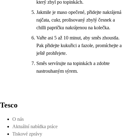
který zbyl po topinkách.
Jakmile je maso opečené, přidejte nakrájená
rajčata, cukr, prolisovaný zbylý česnek a
chilli papričku nakrájenou na kolečka.
Vařte asi 5 až 10 minut, aby směs zhoustla.
Pak přidejte kukuřici a fazole, promíchejte a
ještě prohřejete.
Směs servírujte na topinkách a zdobte
nastrouhaným sýrem.
Tesco
O nás
Aktuální nabídka práce
Tiskové zprávy