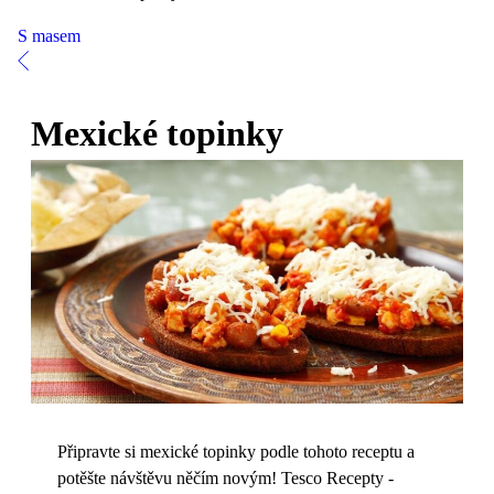
S masem
Mexické topinky
Připravte si mexické topinky podle tohoto receptu a
potěšte návštěvu něčím novým! Tesco Recepty -