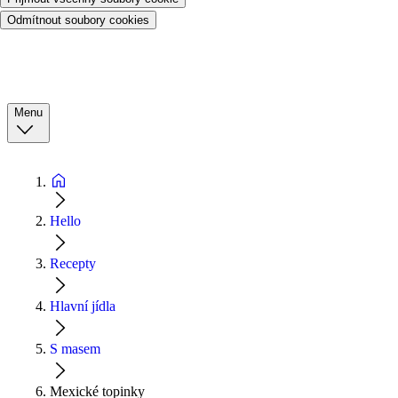
Odmítnout soubory cookies
Menu
Hello
Recepty
Hlavní jídla
S masem
Mexické topinky