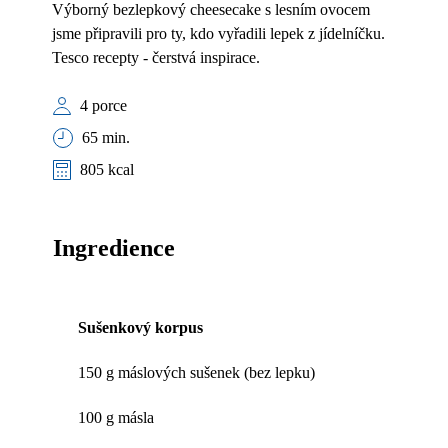
Výborný bezlepkový cheesecake s lesním ovocem
jsme připravili pro ty, kdo vyřadili lepek z jídelníčku.
Tesco recepty - čerstvá inspirace.
4 porce
65 min.
805 kcal
Ingredience
Sušenkový korpus
150 g máslových sušenek (bez lepku)
100 g másla