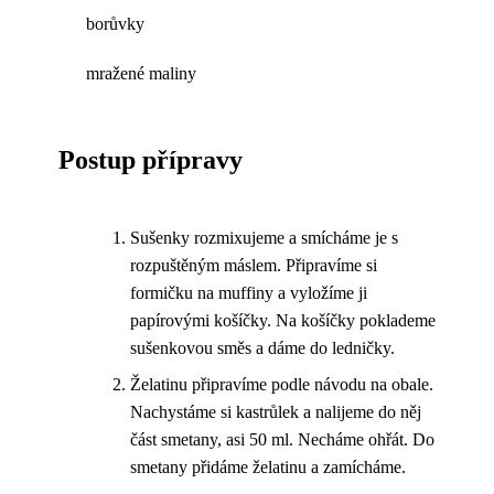
borůvky
mražené maliny
Postup přípravy
Sušenky rozmixujeme a smícháme je s
rozpuštěným máslem. Připravíme si
formičku na muffiny a vyložíme ji
papírovými košíčky. Na košíčky poklademe
sušenkovou směs a dáme do ledničky.
Želatinu připravíme podle návodu na obale.
Nachystáme si kastrůlek a nalijeme do něj
část smetany, asi 50 ml. Necháme ohřát. Do
smetany přidáme želatinu a zamícháme.