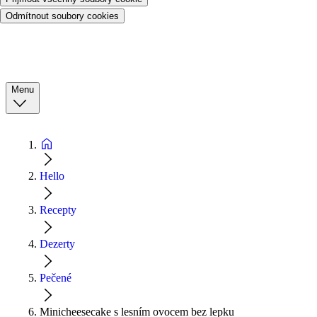
Odmítnout soubory cookies
Menu
Hello
Recepty
Dezerty
Pečené
Minicheesecake s lesním ovocem bez lepku