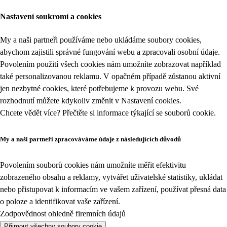
Nastavení soukromí a cookies
My a naši partneři používáme nebo ukládáme soubory cookies,
abychom zajistili správné fungování webu a zpracovali osobní údaje.
Povolením použití všech cookies nám umožníte zobrazovat například
také personalizovanou reklamu. V opačném případě zůstanou aktivní
jen nezbytné cookies, které potřebujeme k provozu webu. Své
rozhodnutí můžete kdykoliv změnit v
Nastavení cookies
.
Chcete vědět více? Přečtěte si informace týkající se
souborů cookie
.
My a naši partneři zpracováváme údaje z následujících důvodů
Povolením souborů cookies nám umožníte měřit efektivitu
zobrazeného obsahu a reklamy, vytvářet uživatelské statistiky, ukládat
nebo přistupovat k informacím ve vašem zařízení, používat přesná data
o poloze a identifikovat vaše zařízení.
Zodpovědnost ohledně firemních údajů
Přijmout všechny soubory cookie