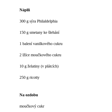
Náplň
300 g sýra Philaldelphia
150 g smetany ke šlehání
1 balení vanilkového cukru
2 lžíce moučkového cukru
10 g želatiny (v plátcích)
250 g ricotty
Na ozdobu
moučkový cukr