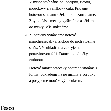
V misce smícháme philadelphii, ricottu,
moučkový a vanilkový cukr. Přidáme
hotovou smetanu s želatinou a zamícháme.
Zbylou část smetany vyšleháme a přidáme
do misky. Vše smícháme.
Z ledničky vytáhneme hotové
minicheesecaky a lžičkou do nich vložíme
směs. Vše uhladíme a zakryjeme
potravinovou folií. Dáme do ledničky
ztuhnout.
Hotové minicheesecaky opatrně vyndáme z
formy, poklademe na ně maliny a borůvky
a posypeme moučkovým cukrem.
Tesco