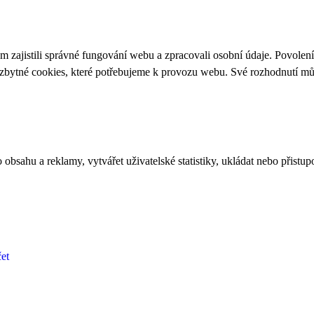
 zajistili správné fungování webu a zpracovali osobní údaje. Povolen
ezbytné cookies, které potřebujeme k provozu webu. Své rozhodnutí m
bsahu a reklamy, vytvářet uživatelské statistiky, ukládat nebo přistup
et