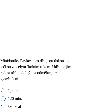
Minidortíky Pavlova pro děti jsou dokonalou
tečkou za celým školním rokem. Udělejte jim
radost něčím dobrým a odměňte je za
vysvědčení.
4 porce
120 min.
736 kcal