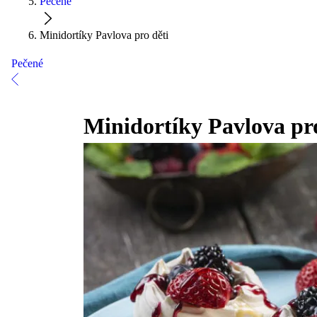
Pečené
Minidortíky Pavlova pro děti
Pečené
Minidortíky Pavlova pro