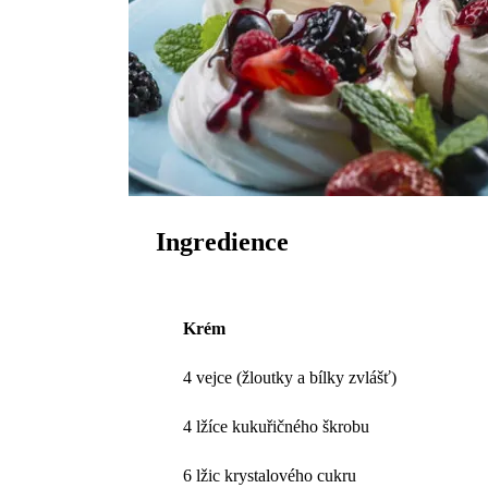
Ingredience
Krém
4 vejce (žloutky a bílky zvlášť)
4 lžíce kukuřičného škrobu
6 lžic krystalového cukru