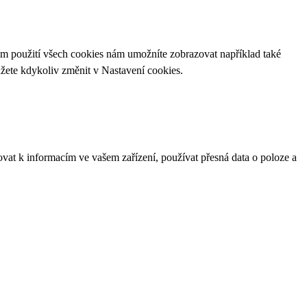
ím použití všech cookies nám umožníte zobrazovat například také
ůžete kdykoliv změnit v
Nastavení cookies
.
ovat k informacím ve vašem zařízení, používat přesná data o poloze a