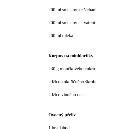
200 ml smetany ke šlehání
200 ml smetany na vaření
200 ml mléka
Korpus na minidortíky
230 g moučkového cukru
2 lžíce kukuřičného škrobu
2 lžíce vinného octa
Ovocný přeliv
1 hrst jahod