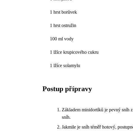
1 hrst borůvek
1 hrst ostružin
100 ml vody
1 lžíce krupicového cukru
1 lžíce solamylu
Postup přípravy
Základem minidortíků je pevný sníh z
sníh.
Jakmile je sníh téměř hotový, postupn