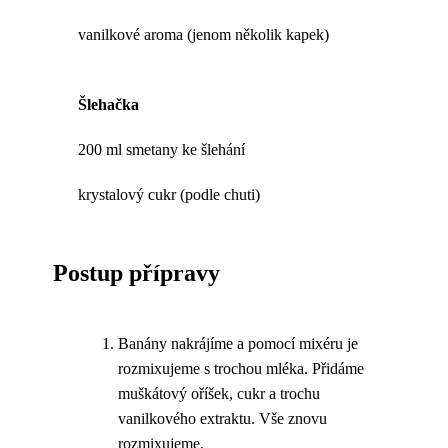
vanilkové aroma (jenom několik kapek)
Šlehačka
200 ml smetany ke šlehání
krystalový cukr (podle chuti)
Postup přípravy
Banány nakrájíme a pomocí mixéru je
rozmixujeme s trochou mléka. Přidáme
muškátový oříšek, cukr a trochu
vanilkového extraktu. Vše znovu
rozmixujeme.