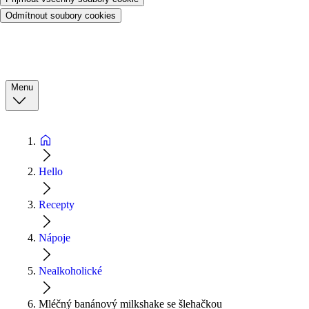
Odmítnout soubory cookies
Menu
Hello
Recepty
Nápoje
Nealkoholické
Mléčný banánový milkshake se šlehačkou