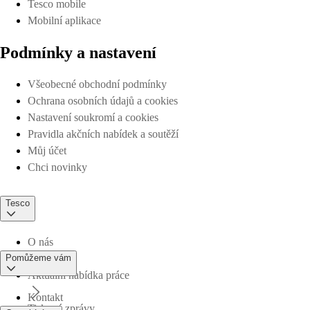
Tesco mobile
Mobilní aplikace
Podmínky a nastavení
Všeobecné obchodní podmínky
Ochrana osobních údajů a cookies
Nastavení soukromí a cookies
Pravidla akčních nabídek a soutěží
Můj účet
Chci novinky
Tesco
O nás
Pomůžeme vám
Aktuální nabídka práce
Kontakt
Tiskové zprávy