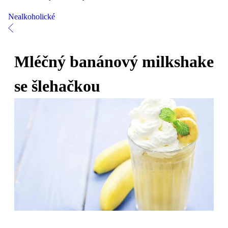
Nealkoholické
Mléčný banánový milkshake
se šlehačkou