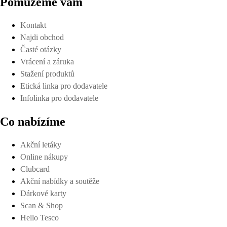
Pomůžeme vám
Kontakt
Najdi obchod
Časté otázky
Vrácení a záruka
Stažení produktů
Etická linka pro dodavatele
Infolinka pro dodavatele
Co nabízíme
Akční letáky
Online nákupy
Clubcard
Akční nabídky a soutěže
Dárkové karty
Scan & Shop
Hello Tesco