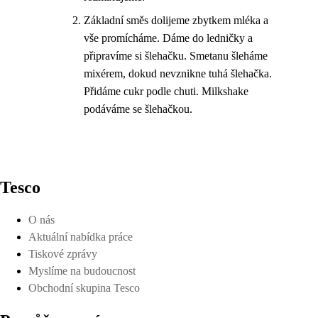
Základní směs dolijeme zbytkem mléka a
vše promícháme. Dáme do ledničky a
připravíme si šlehačku. Smetanu šleháme
mixérem, dokud nevznikne tuhá šlehačka.
Přidáme cukr podle chuti. Milkshake
podáváme se šlehačkou.
Tesco
O nás
Aktuální nabídka práce
Tiskové zprávy
Myslíme na budoucnost
Obchodní skupina Tesco