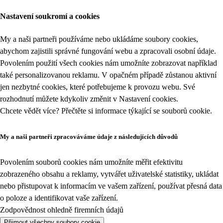
Nastavení soukromí a cookies
My a naši partneři používáme nebo ukládáme soubory cookies,
abychom zajistili správné fungování webu a zpracovali osobní údaje.
Povolením použití všech cookies nám umožníte zobrazovat například
také personalizovanou reklamu. V opačném případě zůstanou aktivní
jen nezbytné cookies, které potřebujeme k provozu webu. Své
rozhodnutí můžete kdykoliv změnit v
Nastavení cookies
.
Chcete vědět více? Přečtěte si informace týkající se
souborů cookie
.
My a naši partneři zpracováváme údaje z následujících důvodů
Povolením souborů cookies nám umožníte měřit efektivitu
zobrazeného obsahu a reklamy, vytvářet uživatelské statistiky, ukládat
nebo přistupovat k informacím ve vašem zařízení, používat přesná data
o poloze a identifikovat vaše zařízení.
Zodpovědnost ohledně firemních údajů
Přijmout všechny soubory cookie