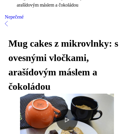
arašídovým máslem a čokoládou
Nepečené
Mug cakes z mikrovlnky: s
ovesnými vločkami,
arašídovým máslem a
čokoládou