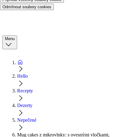
Odmítnout soubory cookies
Menu
Hello
Recepty
Dezerty
Nepečené
Mug cakes z mikrovlnky: s ovesnými vločkami,