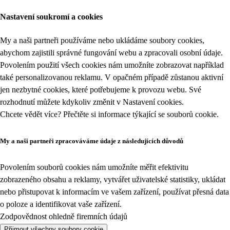
Nastavení soukromí a cookies
My a naši partneři používáme nebo ukládáme soubory cookies,
abychom zajistili správné fungování webu a zpracovali osobní údaje.
Povolením použití všech cookies nám umožníte zobrazovat například
také personalizovanou reklamu. V opačném případě zůstanou aktivní
jen nezbytné cookies, které potřebujeme k provozu webu. Své
rozhodnutí můžete kdykoliv změnit v
Nastavení cookies
.
Chcete vědět více? Přečtěte si informace týkající se
souborů cookie
.
My a naši partneři zpracováváme údaje z následujících důvodů
Povolením souborů cookies nám umožníte měřit efektivitu
zobrazeného obsahu a reklamy, vytvářet uživatelské statistiky, ukládat
nebo přistupovat k informacím ve vašem zařízení, používat přesná data
o poloze a identifikovat vaše zařízení.
Zodpovědnost ohledně firemních údajů
Přijmout všechny soubory cookie