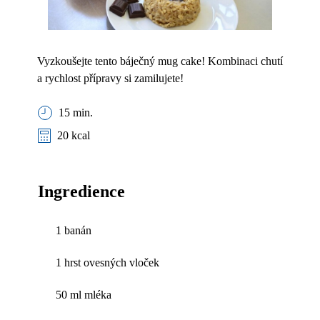
Vyzkoušejte tento báječný mug cake! Kombinaci chutí
a rychlost přípravy si zamilujete!
15 min.
20 kcal
Ingredience
1 banán
1 hrst ovesných vloček
50 ml mléka