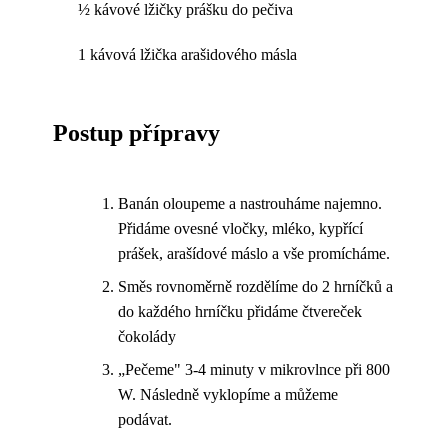
½ kávové lžičky prášku do pečiva
1 kávová lžička arašidového másla
Postup přípravy
Banán oloupeme a nastrouháme najemno.
Přidáme ovesné vločky, mléko, kypřící
prášek, arašídové máslo a vše promícháme.
Směs rovnoměrně rozdělíme do 2 hrníčků a
do každého hrníčku přidáme čtvereček
čokolády
„Pečeme" 3-4 minuty v mikrovlnce při 800
W. Následně vyklopíme a můžeme
podávat.