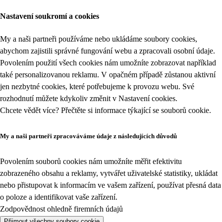
Nastavení soukromí a cookies
My a naši partneři používáme nebo ukládáme soubory cookies,
abychom zajistili správné fungování webu a zpracovali osobní údaje.
Povolením použití všech cookies nám umožníte zobrazovat například
také personalizovanou reklamu. V opačném případě zůstanou aktivní
jen nezbytné cookies, které potřebujeme k provozu webu. Své
rozhodnutí můžete kdykoliv změnit v
Nastavení cookies
.
Chcete vědět více? Přečtěte si informace týkající se
souborů cookie
.
My a naši partneři zpracováváme údaje z následujících důvodů
Povolením souborů cookies nám umožníte měřit efektivitu
zobrazeného obsahu a reklamy, vytvářet uživatelské statistiky, ukládat
nebo přistupovat k informacím ve vašem zařízení, používat přesná data
o poloze a identifikovat vaše zařízení.
Zodpovědnost ohledně firemních údajů
Přijmout všechny soubory cookie