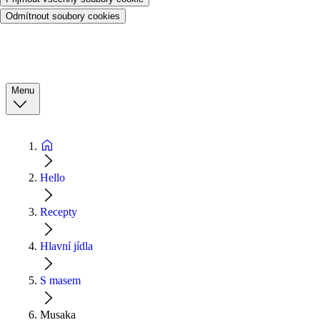
Odmítnout soubory cookies
Menu
Hello
Recepty
Hlavní jídla
S masem
Musaka