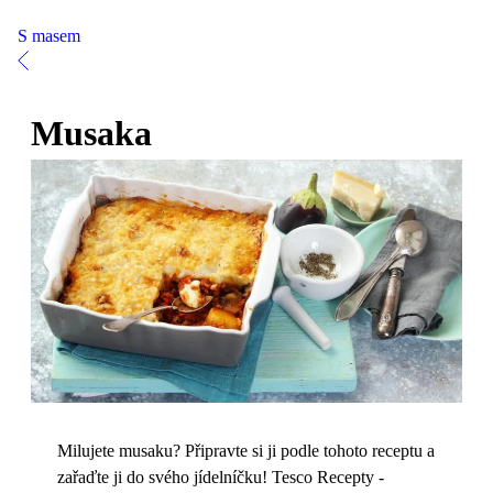
S masem
Musaka
Milujete musaku? Připravte si ji podle tohoto receptu a
zařaďte ji do svého jídelníčku! Tesco Recepty -