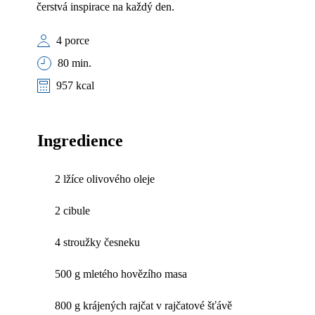
čerstvá inspirace na každý den.
4 porce
80 min.
957 kcal
Ingredience
2 lžíce olivového oleje
2 cibule
4 stroužky česneku
500 g mletého hovězího masa
800 g krájených rajčat v rajčatové šťávě