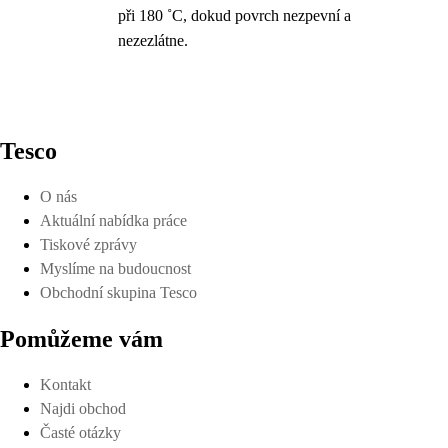
při 180 ˚C, dokud povrch nezpevní a
nezezlátne.
Tesco
O nás
Aktuální nabídka práce
Tiskové zprávy
Myslíme na budoucnost
Obchodní skupina Tesco
Pomůžeme vám
Kontakt
Najdi obchod
Časté otázky