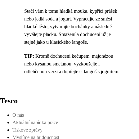
Stačí vám k tomu hladká mouka, kypřicí prášek
nebo jedlá soda a jogurt. Vypracujte ze směsi
hladké těsto, vytvarujte bochánky a následně
vyválejte placku. Smažení a dochucení už je
stejné jako u klasického langoše.
TIP:
Kromě dochucení kečupem, majonézou
nebo kysanou smetanou, vyzkoušejte i
odlehčenou verzi a dopřejte si langoš s jogurtem.
Tesco
O nás
Aktuální nabídka práce
Tiskové zprávy
Myslíme na budoucnost