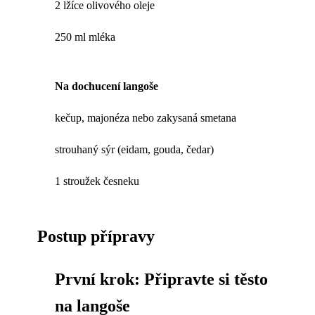
2 lžíce olivového oleje
250 ml mléka
Na dochucení langoše
kečup, majonéza nebo zakysaná smetana
strouhaný sýr (eidam, gouda, čedar)
1 stroužek česneku
Postup přípravy
První krok: Připravte si těsto
na langoše