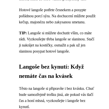
Hotové langoše potřete česnekem a posypte
pořádnou porcí sýra. Na dochucení můžete použít
kečup, majonézu nebo zakysanou smetanu.
TIP:
Langoše si můžete dochutit vším, co máte
rádi. Vyzkoušejte třeba langoše se slaninou. Stačí
ji nakrájet na kostičky, osmažit a pak už jen
slaninou posypat hotové langoše.
Langoše bez kynutí: Když
nemáte čas na kvásek
Těsto na langoše si připravíte i bez kvásku. Chuť
bude samozřejmě trošku jiná, ale pokud vás tlačí
čas a honí mlsná, vyzkoušejte i langoše bez
kynutí.