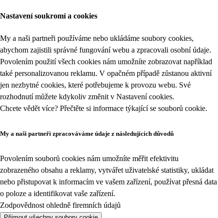
Nastavení soukromí a cookies
My a naši partneři používáme nebo ukládáme soubory cookies,
abychom zajistili správné fungování webu a zpracovali osobní údaje.
Povolením použití všech cookies nám umožníte zobrazovat například
také personalizovanou reklamu. V opačném případě zůstanou aktivní
jen nezbytné cookies, které potřebujeme k provozu webu. Své
rozhodnutí můžete kdykoliv změnit v
Nastavení cookies
.
Chcete vědět více? Přečtěte si informace týkající se
souborů cookie
.
My a naši partneři zpracováváme údaje z následujících důvodů
Povolením souborů cookies nám umožníte měřit efektivitu
zobrazeného obsahu a reklamy, vytvářet uživatelské statistiky, ukládat
nebo přistupovat k informacím ve vašem zařízení, používat přesná data
o poloze a identifikovat vaše zařízení.
Zodpovědnost ohledně firemních údajů
Přijmout všechny soubory cookie