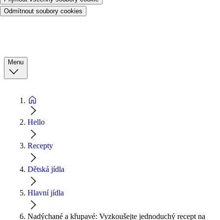
Odmítnout soubory cookies
Menu
Hello
Recepty
Dětská jídla
Hlavní jídla
Nadýchané a křupavé: Vyzkoušejte jednoduchý recept na