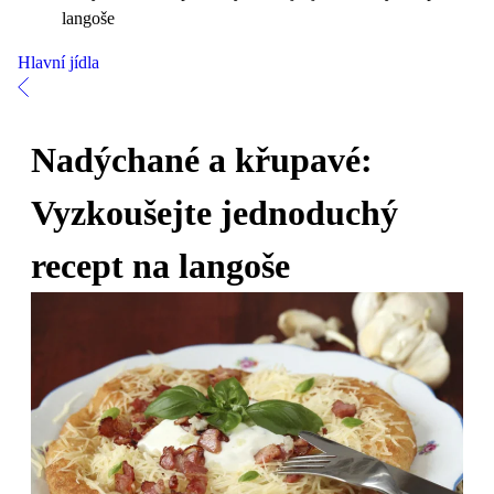
langoše
Hlavní jídla
Nadýchané a křupavé:
Vyzkoušejte jednoduchý
recept na langoše