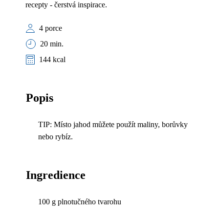
recepty - čerstvá inspirace.
4 porce
20 min.
144 kcal
Popis
TIP: Místo jahod můžete použít maliny, borůvky
nebo rybíz.
Ingredience
100 g plnotučného tvarohu