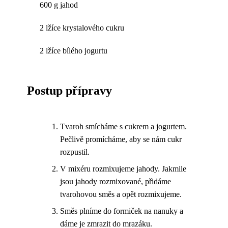
600 g jahod
2 lžíce krystalového cukru
2 lžíce bílého jogurtu
Postup přípravy
Tvaroh smícháme s cukrem a jogurtem.
Pečlivě promícháme, aby se nám cukr
rozpustil.
V mixéru rozmixujeme jahody. Jakmile
jsou jahody rozmixované, přidáme
tvarohovou směs a opět rozmixujeme.
Směs plníme do formiček na nanuky a
dáme je zmrazit do mrazáku.