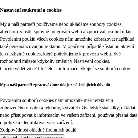
Nastavení soukromí a cookies
My a naši partneři používáme nebo ukládáme soubory cookies,
abychom zajistili správné fungování webu a zpracovali osobní údaje.
Povolením použití všech cookies nám umožníte zobrazovat například
také personalizovanou reklamu. V opačném případě zůstanou aktivní
jen nezbytné cookies, které potřebujeme k provozu webu. Své
rozhodnutí můžete kdykoliv změnit v
Nastavení cookies
.
Chcete vědět více? Přečtěte si informace týkající se
souborů cookie
.
My a naši partneři zpracováváme údaje z následujících důvodů
Povolením souborů cookies nám umožníte měřit efektivitu
zobrazeného obsahu a reklamy, vytvářet uživatelské statistiky, ukládat
nebo přistupovat k informacím ve vašem zařízení, používat přesná data
o poloze a identifikovat vaše zařízení.
Zodpovědnost ohledně firemních údajů
Přijmout všechny soubory cookie