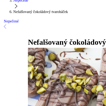
Nepečené
Nefalšovaný čokoládový tvaroháček
Nepečené
Nefalšovaný čokoládový