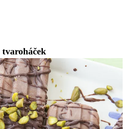
 tvaroháček