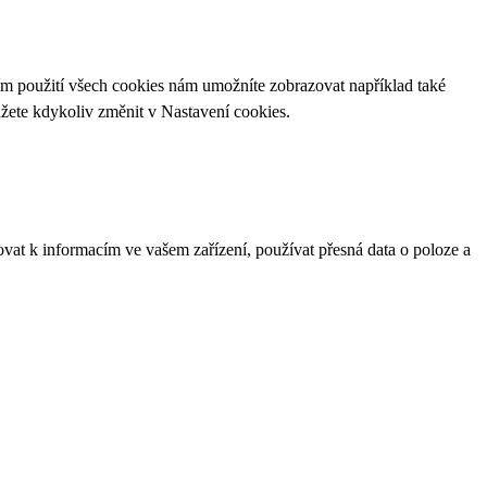
ím použití všech cookies nám umožníte zobrazovat například také
ůžete kdykoliv změnit v
Nastavení cookies
.
ovat k informacím ve vašem zařízení, používat přesná data o poloze a