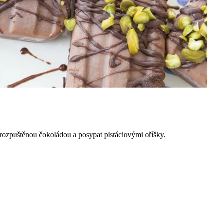
 rozpuštěnou čokoládou a posypat pistáciovými oříšky.