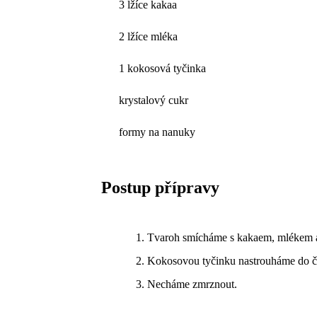
3 lžíce kakaa
2 lžíce mléka
1 kokosová tyčinka
krystalový cukr
formy na nanuky
Postup přípravy
Tvaroh smícháme s kakaem, mlékem a
Kokosovou tyčinku nastrouháme do č
Necháme zmrznout.