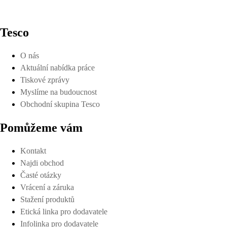
Tesco
O nás
Aktuální nabídka práce
Tiskové zprávy
Myslíme na budoucnost
Obchodní skupina Tesco
Pomůžeme vám
Kontakt
Najdi obchod
Časté otázky
Vrácení a záruka
Stažení produktů
Etická linka pro dodavatele
Infolinka pro dodavatele