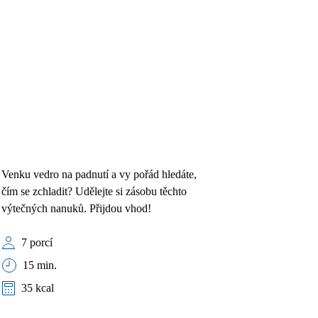
Venku vedro na padnutí a vy pořád hledáte,
čím se zchladit? Udělejte si zásobu těchto
výtečných nanuků. Přijdou vhod!
7 porcí
15 min.
35 kcal