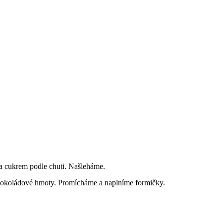
 cukrem podle chuti. Našleháme.
okoládové hmoty. Promícháme a naplníme formičky.