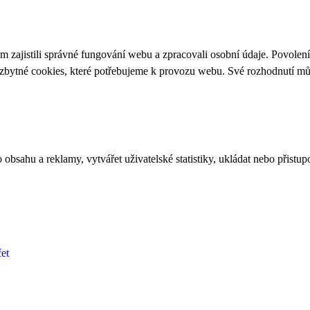
 zajistili správné fungování webu a zpracovali osobní údaje. Povolen
ezbytné cookies, které potřebujeme k provozu webu. Své rozhodnutí m
bsahu a reklamy, vytvářet uživatelské statistiky, ukládat nebo přistup
et