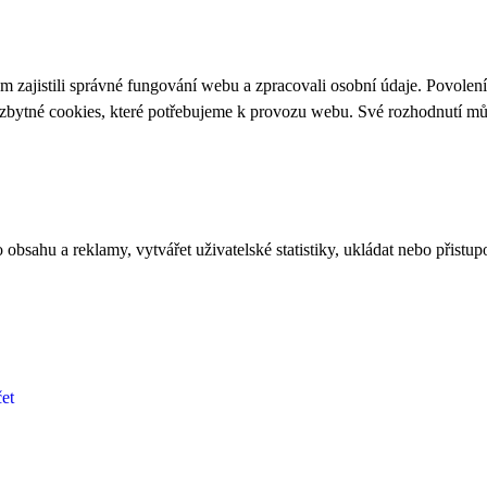
 zajistili správné fungování webu a zpracovali osobní údaje. Povolen
ezbytné cookies, které potřebujeme k provozu webu. Své rozhodnutí m
bsahu a reklamy, vytvářet uživatelské statistiky, ukládat nebo přistup
et