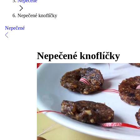
Nepečené
Nepečené knoflíčky
Nepečené
Nepečené knoflíčky