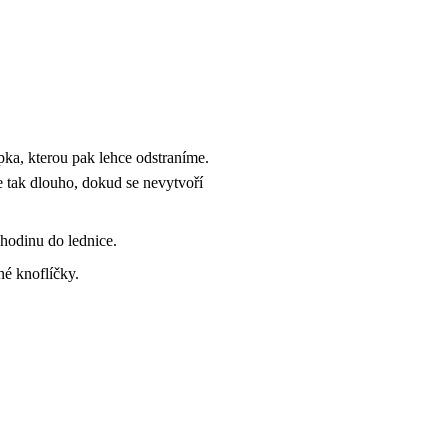
pka, kterou pak lehce odstraníme.
 tak dlouho, dokud se nevytvoří
hodinu do lednice.
é knoflíčky.