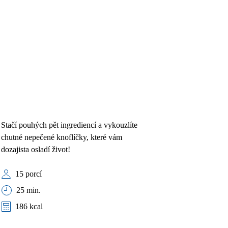
Stačí pouhých pět ingrediencí a vykouzlíte
chutné nepečené knoflíčky, které vám
dozajista osladí život!
15 porcí
25 min.
186 kcal