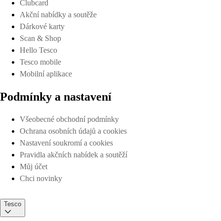
Clubcard
Akční nabídky a soutěže
Dárkové karty
Scan & Shop
Hello Tesco
Tesco mobile
Mobilní aplikace
Podmínky a nastavení
Všeobecné obchodní podmínky
Ochrana osobních údajů a cookies
Nastavení soukromí a cookies
Pravidla akčních nabídek a soutěží
Můj účet
Chci novinky
Tesco