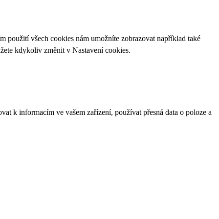
ím použití všech cookies nám umožníte zobrazovat například také
ůžete kdykoliv změnit v
Nastavení cookies
.
ovat k informacím ve vašem zařízení, používat přesná data o poloze a