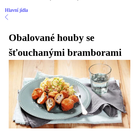
Hlavní jídla
Obalované houby se
šťouchanými bramborami