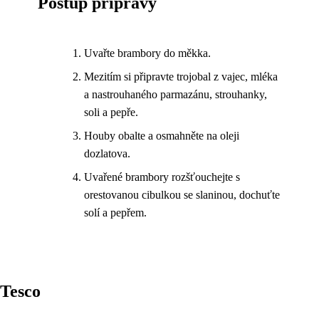
Postup přípravy
Uvařte brambory do měkka.
Mezitím si připravte trojobal z vajec, mléka
a nastrouhaného parmazánu, strouhanky,
soli a pepře.
Houby obalte a osmahněte na oleji
dozlatova.
Uvařené brambory rozšťouchejte s
orestovanou cibulkou se slaninou, dochuťte
solí a pepřem.
Tesco