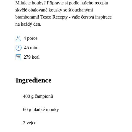
Milujete houby? Připravte si podle našeho receptu
skvělé obalované kousky se šťouchanými
bramborami! Tesco Recepty - vaše čerstvá inspirace
na každý den.
4 porce
45 min.
279 kcal
Ingredience
400 g žampionů
60 g hladké mouky
2 vejce