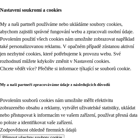
Nastavení soukromí a cookies
My a naši partneři používáme nebo ukládáme soubory cookies,
abychom zajistili správné fungování webu a zpracovali osobní údaje.
Povolením použití všech cookies nám umožníte zobrazovat například
také personalizovanou reklamu. V opačném případě zůstanou aktivní
jen nezbytné cookies, které potřebujeme k provozu webu. Své
rozhodnutí můžete kdykoliv změnit v
Nastavení cookies
.
Chcete vědět více? Přečtěte si informace týkající se
souborů cookie
.
My a naši partneři zpracováváme údaje z následujících důvodů
Povolením souborů cookies nám umožníte měřit efektivitu
zobrazeného obsahu a reklamy, vytvářet uživatelské statistiky, ukládat
nebo přistupovat k informacím ve vašem zařízení, používat přesná data
o poloze a identifikovat vaše zařízení.
Zodpovědnost ohledně firemních údajů
Přijmout všechny soubory cookie