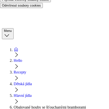
Odmítnout soubory cookies
Menu
Hello
Recepty
Dětská jídla
Hlavní jídla
Obalované houby se šťouchanými bramborami