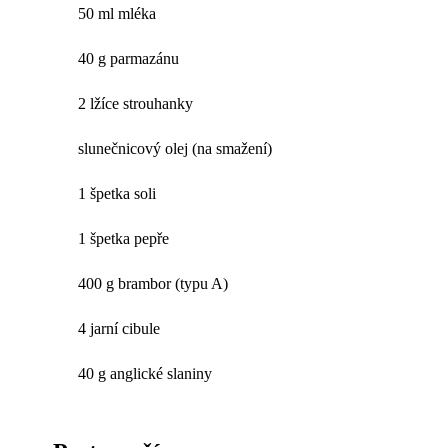
50 ml mléka
40 g parmazánu
2 lžíce strouhanky
slunečnicový olej (na smažení)
1 špetka soli
1 špetka pepře
400 g brambor (typu A)
4 jarní cibule
40 g anglické slaniny