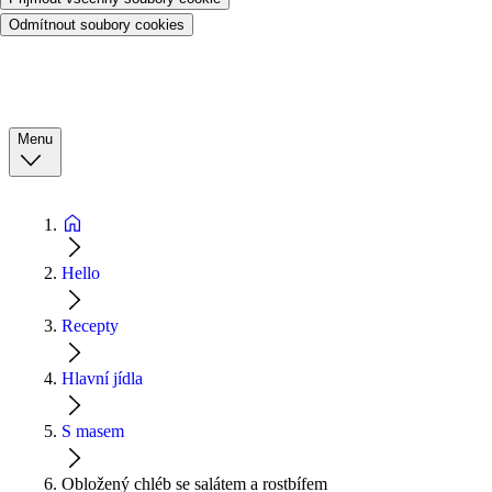
Odmítnout soubory cookies
Menu
Hello
Recepty
Hlavní jídla
S masem
Obložený chléb se salátem a rostbífem