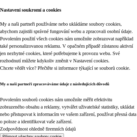
Nastavení soukromí a cookies
My a naši partneři používáme nebo ukládáme soubory cookies,
abychom zajistili správné fungování webu a zpracovali osobní údaje.
Povolením použití všech cookies nám umožníte zobrazovat například
také personalizovanou reklamu. V opačném případě zůstanou aktivní
jen nezbytné cookies, které potřebujeme k provozu webu. Své
rozhodnutí můžete kdykoliv změnit v
Nastavení cookies
.
Chcete vědět více? Přečtěte si informace týkající se
souborů cookie
.
My a naši partneři zpracováváme údaje z následujících důvodů
Povolením souborů cookies nám umožníte měřit efektivitu
zobrazeného obsahu a reklamy, vytvářet uživatelské statistiky, ukládat
nebo přistupovat k informacím ve vašem zařízení, používat přesná data
o poloze a identifikovat vaše zařízení.
Zodpovědnost ohledně firemních údajů
Přijmout všechny soubory cookie