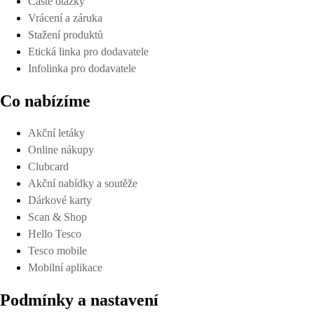
Časté otázky
Vrácení a záruka
Stažení produktů
Etická linka pro dodavatele
Infolinka pro dodavatele
Co nabízíme
Akční letáky
Online nákupy
Clubcard
Akční nabídky a soutěže
Dárkové karty
Scan & Shop
Hello Tesco
Tesco mobile
Mobilní aplikace
Podmínky a nastavení