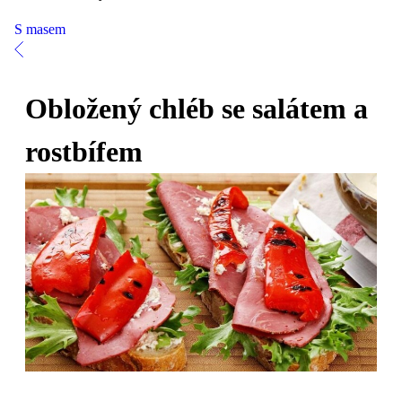
S masem
Obložený chléb se salátem a
rostbífem