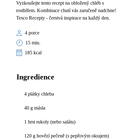
Vyzkoušejte tento recept na obložený chléb s
rostbífem. Kombinace chutí vás zaručeně nadchne!
Tesco Recepty - čerstvá inspirace na každý den.
4 porce
15 min.
185 kcal
Ingredience
4 plátky chleba
40 g másla
1 hrst rukoly (nebo salátu)
120 g hovězí pečeně (s pepřovým okrajem)