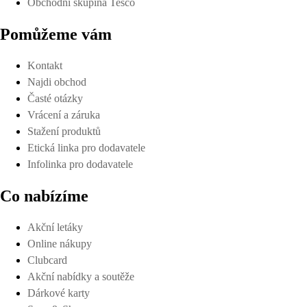
Obchodní skupina Tesco
Pomůžeme vám
Kontakt
Najdi obchod
Časté otázky
Vrácení a záruka
Stažení produktů
Etická linka pro dodavatele
Infolinka pro dodavatele
Co nabízíme
Akční letáky
Online nákupy
Clubcard
Akční nabídky a soutěže
Dárkové karty