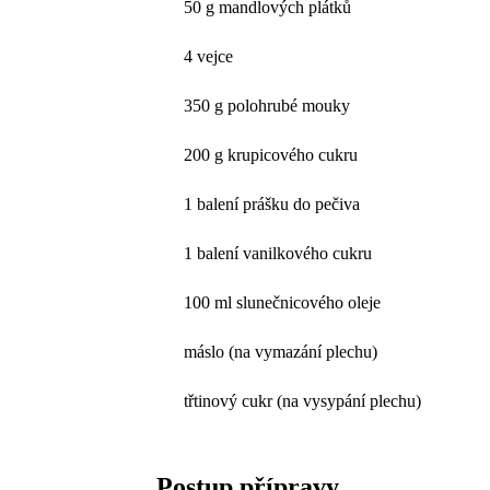
50 g mandlových plátků
4 vejce
350 g polohrubé mouky
200 g krupicového cukru
1 balení prášku do pečiva
1 balení vanilkového cukru
100 ml slunečnicového oleje
máslo (na vymazání plechu)
třtinový cukr (na vysypání plechu)
Postup přípravy