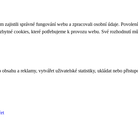
 zajistili správné fungování webu a zpracovali osobní údaje. Povolen
ezbytné cookies, které potřebujeme k provozu webu. Své rozhodnutí m
bsahu a reklamy, vytvářet uživatelské statistiky, ukládat nebo přistup
et