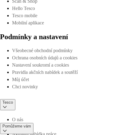
Scan & Shop
Hello Tesco
Tesco mobile
Mobilní aplikace
Podmínky a nastavení
Všeobecné obchodní podmínky
Ochrana osobních údajů a cookies
Nastavení soukromí a cookies
Pravidla akčních nabídek a soutěží
Můj účet
Chci novinky
Tesco
O nás
Pomůžeme vám
Aktuální nabídka práce