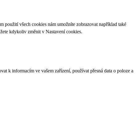
ím použití všech cookies nám umožníte zobrazovat například také
ůžete kdykoliv změnit v
Nastavení cookies
.
ovat k informacím ve vašem zařízení, používat přesná data o poloze a