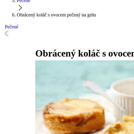
Pečené
Obrácený koláč s ovocem pečený na grilu
Pečené
Obrácený koláč s ovoce