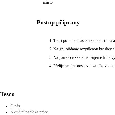
máslo
Postup přípravy
Toast potřeme máslem z obou strana a
Na gril přidáme rozpůlenou broskev a
Na pánvičce zkaramelizujeme třtinov
Přelijeme jím broskev a vanilkovou z
Tesco
O nás
Aktuální nabídka práce