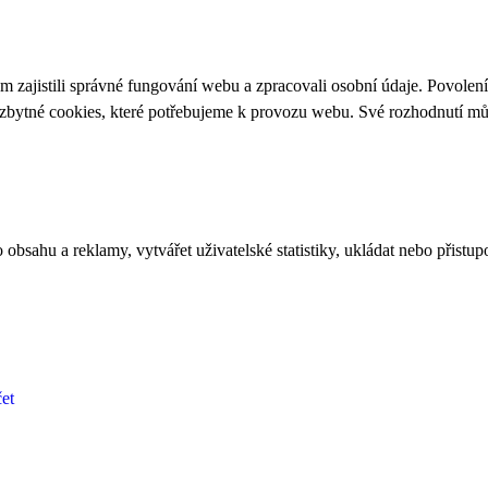
 zajistili správné fungování webu a zpracovali osobní údaje. Povolen
ezbytné cookies, které potřebujeme k provozu webu. Své rozhodnutí m
bsahu a reklamy, vytvářet uživatelské statistiky, ukládat nebo přistup
et