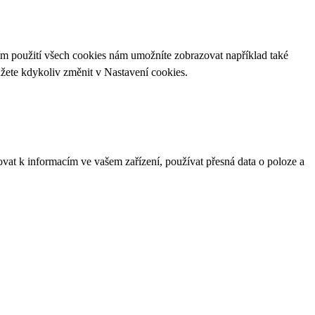
ím použití všech cookies nám umožníte zobrazovat například také
ůžete kdykoliv změnit v
Nastavení cookies
.
ovat k informacím ve vašem zařízení, používat přesná data o poloze a