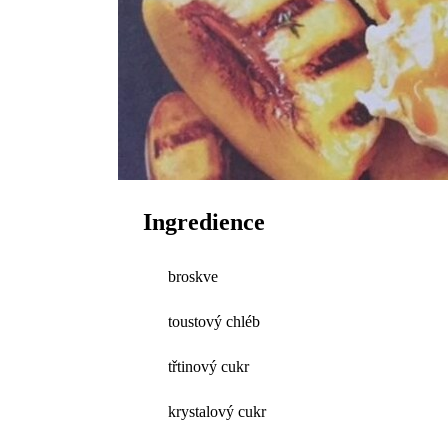
Ingredience
broskve
toustový chléb
třtinový cukr
krystalový cukr