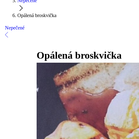
Nepečené
Opálená broskvička
Nepečené
Opálená broskvička