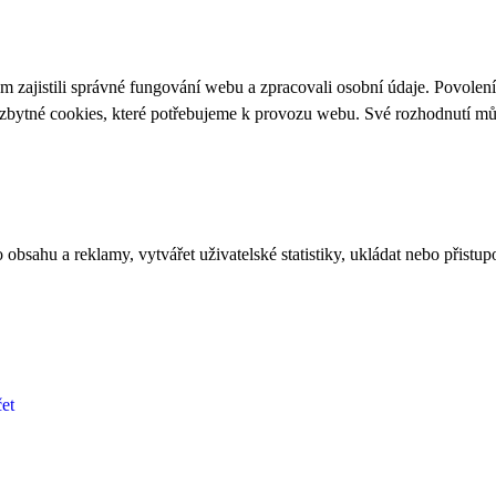
 zajistili správné fungování webu a zpracovali osobní údaje. Povolen
ezbytné cookies, které potřebujeme k provozu webu. Své rozhodnutí m
bsahu a reklamy, vytvářet uživatelské statistiky, ukládat nebo přistup
et