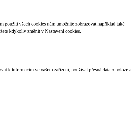
ím použití všech cookies nám umožníte zobrazovat například také
ůžete kdykoliv změnit v
Nastavení cookies
.
ovat k informacím ve vašem zařízení, používat přesná data o poloze a