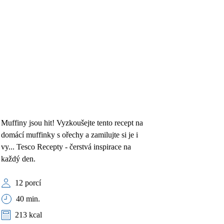
Muffiny jsou hit! Vyzkoušejte tento recept na
domácí muffinky s ořechy a zamilujte si je i
vy... Tesco Recepty - čerstvá inspirace na
každý den.
12 porcí
40 min.
213 kcal