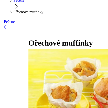
Pečené
Ořechové muffinky
Pečené
Ořechové muffinky