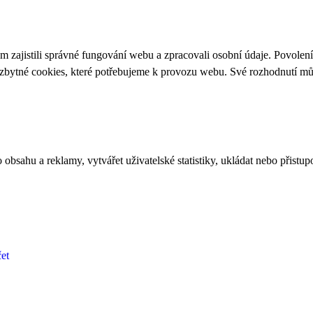
 zajistili správné fungování webu a zpracovali osobní údaje. Povolen
ezbytné cookies, které potřebujeme k provozu webu. Své rozhodnutí m
bsahu a reklamy, vytvářet uživatelské statistiky, ukládat nebo přistup
et