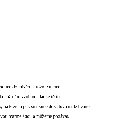
odíme do mixéru a rozmixujeme.
o, až nám vznikne hladké těsto.
, na kterém pak smažíme dozlatova malé lívance.
ovou marmeládou a můžeme podávat.