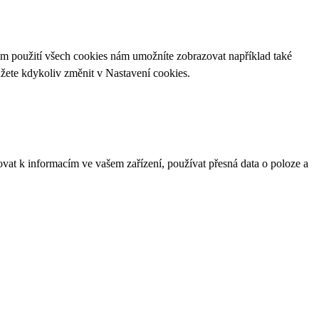
ím použití všech cookies nám umožníte zobrazovat například také
ůžete kdykoliv změnit v
Nastavení cookies
.
ovat k informacím ve vašem zařízení, používat přesná data o poloze a