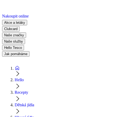
Nakoupit online
Akce a letáky
Clubcard
Naše značky
Naše služby
Hello Tesco
Jak pomáháme
Hello
Recepty
Dětská jídla