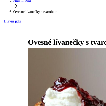
Hlavní jídla
Ovesné lívanečky s tvarohem
Hlavní jídla
Ovesné lívanečky s tva