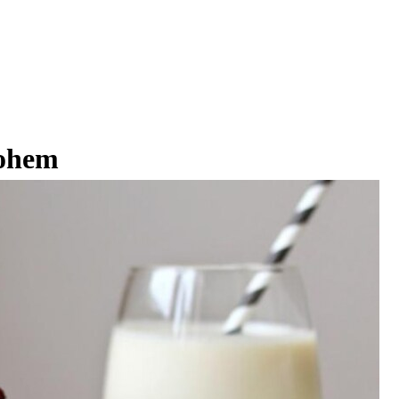
rohem