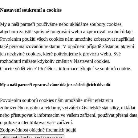
Nastavení soukromí a cookies
My a naši partneři používáme nebo ukládáme soubory cookies,
abychom zajistili správné fungování webu a zpracovali osobní údaje.
Povolením použití všech cookies nám umožníte zobrazovat například
také personalizovanou reklamu. V opačném případě zůstanou aktivní
jen nezbytné cookies, které potřebujeme k provozu webu. Své
rozhodnutí můžete kdykoliv změnit v
Nastavení cookies
.
Chcete vědět více? Přečtěte si informace týkající se
souborů cookie
.
My a naši partneři zpracováváme údaje z následujících důvodů
Povolením souborů cookies nám umožníte měřit efektivitu
zobrazeného obsahu a reklamy, vytvářet uživatelské statistiky, ukládat
nebo přistupovat k informacím ve vašem zařízení, používat přesná data
o poloze a identifikovat vaše zařízení.
Zodpovědnost ohledně firemních údajů
Přijmout všechny soubory cookie