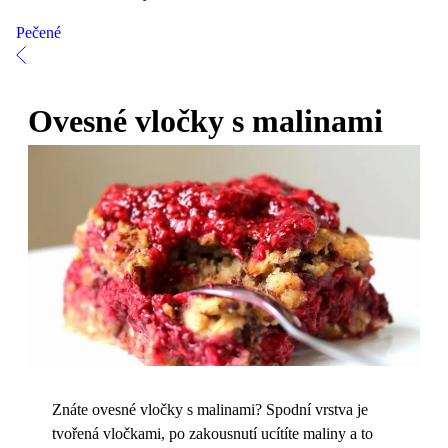
Pečené
Ovesné vločky s malinami
Znáte ovesné vločky s malinami? Spodní vrstva je
tvořená vločkami, po zakousnutí ucítíte maliny a to