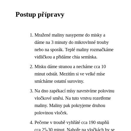
Postup přípravy
Mražené maliny nasypeme do misky a
dáme na 3 minuty do mikrovlnné trouby
nebo na sporák. Teplé maliny rozmačkáme
vidličkou a přidáme chia semínka.
Misku dáme stranou a necháme cca 10
minut odstát. Mezitím si ve velké míse
smícháme ostatní suroviny.
Na dno zapékací mísy navrstvíme polovinu
vločkové směsi. Na tuto vrstvu rozetřeme
maliny. Maliny pak pokryjeme druhou
polovinou vloček.
Pečeme v troubě vyhřáté cca 190 stupňů
cca 25-30 minut. Nahoře na vločkách by se