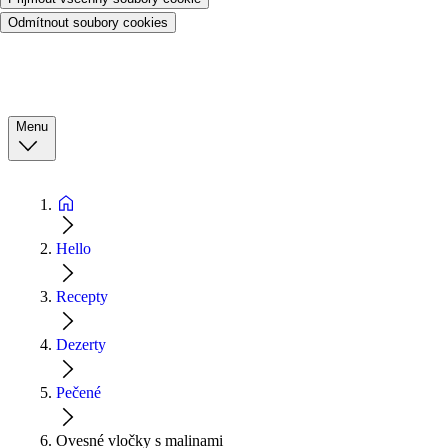
Odmítnout soubory cookies
Menu
Hello
Recepty
Dezerty
Pečené
Ovesné vločky s malinami