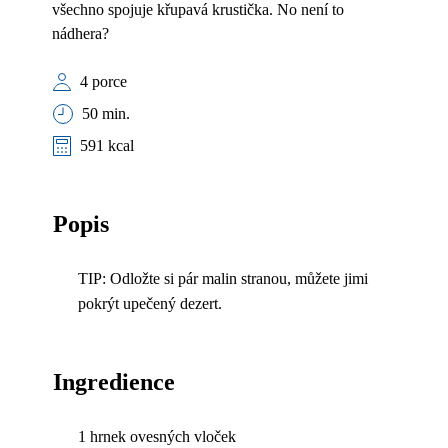
všechno spojuje křupavá krustička. No není to
nádhera?
4 porce
50 min.
591 kcal
Popis
TIP: Odložte si pár malin stranou, můžete jimi
pokrýt upečený dezert.
Ingredience
1 hrnek ovesných vloček