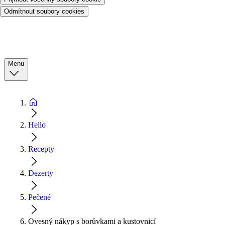
Odmítnout soubory cookies
Menu
Hello
Recepty
Dezerty
Pečené
Ovesný nákyp s borůvkami a kustovnicí