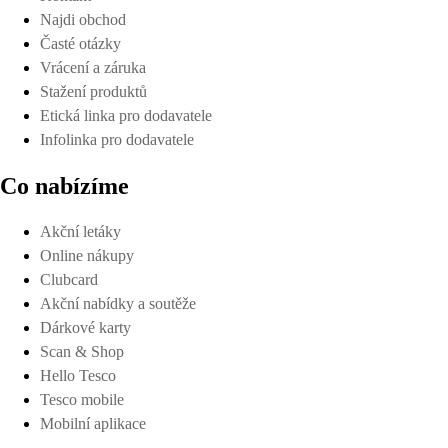
Najdi obchod
Časté otázky
Vrácení a záruka
Stažení produktů
Etická linka pro dodavatele
Infolinka pro dodavatele
Co nabízíme
Akční letáky
Online nákupy
Clubcard
Akční nabídky a soutěže
Dárkové karty
Scan & Shop
Hello Tesco
Tesco mobile
Mobilní aplikace