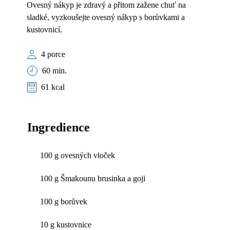
Ovesný nákyp je zdravý a přitom zažene chuť na
sladké, vyzkoušejte ovesný nákyp s borůvkami a
kustovnicí.
4 porce
60 min.
61 kcal
Ingredience
100 g ovesných vloček
100 g Šmakounu brusinka a goji
100 g borůvek
10 g kustovnice