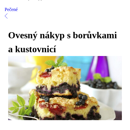
Pečené
Ovesný nákyp s borůvkami
a kustovnicí