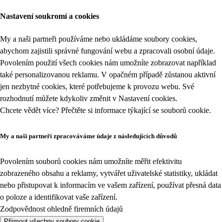
Nastavení soukromí a cookies
My a naši partneři používáme nebo ukládáme soubory cookies,
abychom zajistili správné fungování webu a zpracovali osobní údaje.
Povolením použití všech cookies nám umožníte zobrazovat například
také personalizovanou reklamu. V opačném případě zůstanou aktivní
jen nezbytné cookies, které potřebujeme k provozu webu. Své
rozhodnutí můžete kdykoliv změnit v
Nastavení cookies
.
Chcete vědět více? Přečtěte si informace týkající se
souborů cookie
.
My a naši partneři zpracováváme údaje z následujících důvodů
Povolením souborů cookies nám umožníte měřit efektivitu
zobrazeného obsahu a reklamy, vytvářet uživatelské statistiky, ukládat
nebo přistupovat k informacím ve vašem zařízení, používat přesná data
o poloze a identifikovat vaše zařízení.
Zodpovědnost ohledně firemních údajů
Přijmout všechny soubory cookie