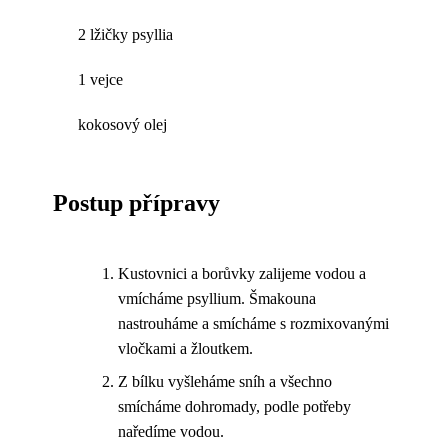
2 lžičky psyllia
1 vejce
kokosový olej
Postup přípravy
Kustovnici a borůvky zalijeme vodou a
vmícháme psyllium. Šmakouna
nastrouháme a smícháme s rozmixovanými
vločkami a žloutkem.
Z bílku vyšleháme sníh a všechno
smícháme dohromady, podle potřeby
naředíme vodou.