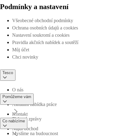
Podmínky a nastavení
Všeobecné obchodní podmínky
Ochrana osobních údajů a cookies
Nastavení soukromí a cookies
Pravidla akčních nabídek a soutěží
Můj účet
Chci novinky
Tesco
O nás
Pomůžeme vám
Aktuální nabídka práce
Kontakt
Tiskové zprávy
Co nabízíme
Najdi obchod
Myslíme na budoucnost