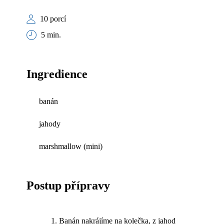
10 porcí
5 min.
Ingredience
banán
jahody
marshmallow (mini)
Postup přípravy
Banán nakrájíme na kolečka, z jahod