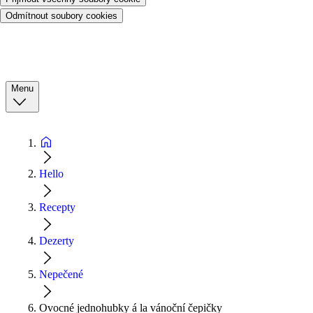
Odmítnout soubory cookies
Menu
Hello
Recepty
Dezerty
Nepečené
Ovocné jednohubky á la vánoční čepičky