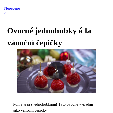
Nepečené
Ovocné jednohubky á la
vánoční čepičky
Pohrajte si s jednohubkami! Tyto ovocné vypadají
jako vánoční čepičky...