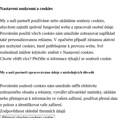
Nastavení soukromí a cookies
My a naši partneři používáme nebo ukládáme soubory cookies,
abychom zajistili správné fungování webu a zpracovali osobní údaje.
Povolením použití všech cookies nám umožníte zobrazovat například
také personalizovanou reklamu. V opačném případě zůstanou aktivní
jen nezbytné cookies, které potřebujeme k provozu webu. Své
rozhodnutí můžete kdykoliv změnit v
Nastavení cookies
.
Chcete vědět více? Přečtěte si informace týkající se
souborů cookie
.
My a naši partneři zpracováváme údaje z následujících důvodů
Povolením souborů cookies nám umožníte měřit efektivitu
zobrazeného obsahu a reklamy, vytvářet uživatelské statistiky, ukládat
nebo přistupovat k informacím ve vašem zařízení, používat přesná data
o poloze a identifikovat vaše zařízení.
Zodpovědnost ohledně firemních údajů
Přijmout všechny soubory cookie