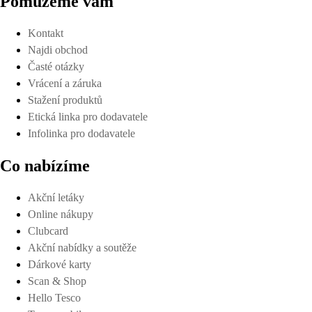
Pomůžeme vám
Kontakt
Najdi obchod
Časté otázky
Vrácení a záruka
Stažení produktů
Etická linka pro dodavatele
Infolinka pro dodavatele
Co nabízíme
Akční letáky
Online nákupy
Clubcard
Akční nabídky a soutěže
Dárkové karty
Scan & Shop
Hello Tesco