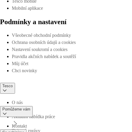
Tesco mobile
Mobilní aplikace
Podmínky a nastavení
Všeobecné obchodní podmínky
Ochrana osobních údajů a cookies
Nastavení soukromí a cookies
Pravidla akčních nabídek a soutěží
Můj účet
Chci novinky
Tesco
O nás
Pomůžeme vám
Aktuální nabídka práce
Kontakt
Tiskové zprávy