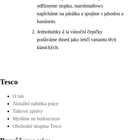
odřízneme stopku, marshmallows
napícháme na párátka a spojíme s jahodou a
banánem.
Jednohubky á la vánoční čepičky
podáváme ihned jako lehčí variantu těch
klasických.
Tesco
O nás
Aktuální nabídka práce
Tiskové zprávy
Myslíme na budoucnost
Obchodní skupina Tesco