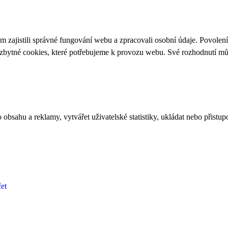
 zajistili správné fungování webu a zpracovali osobní údaje. Povolen
ezbytné cookies, které potřebujeme k provozu webu. Své rozhodnutí m
bsahu a reklamy, vytvářet uživatelské statistiky, ukládat nebo přistup
et