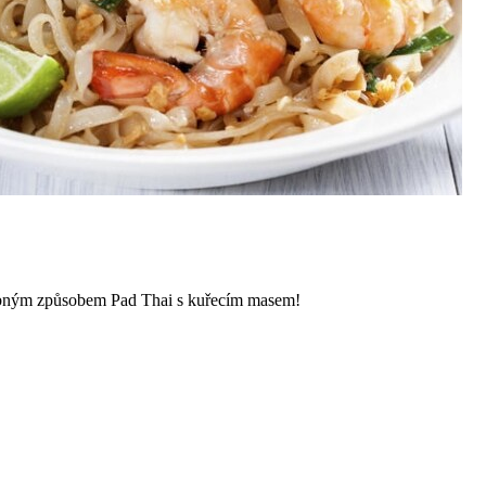
dobným způsobem Pad Thai s kuřecím masem!