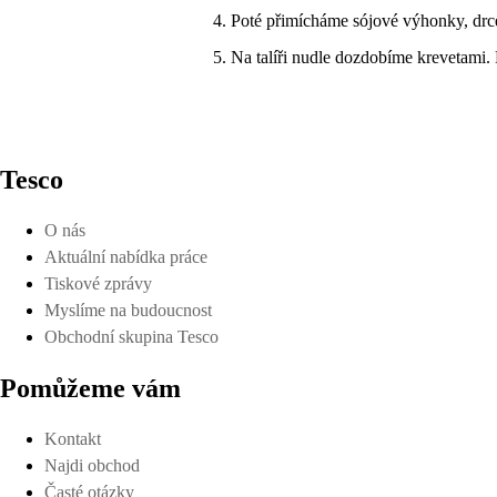
Poté přimícháme sójové výhonky, drce
Na talíři nudle dozdobíme krevetami.
Tesco
O nás
Aktuální nabídka práce
Tiskové zprávy
Myslíme na budoucnost
Obchodní skupina Tesco
Pomůžeme vám
Kontakt
Najdi obchod
Časté otázky