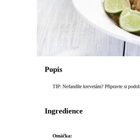
Popis
TIP: Nefandíte krevetám? Připravte si po
Ingredience
Omáčka: