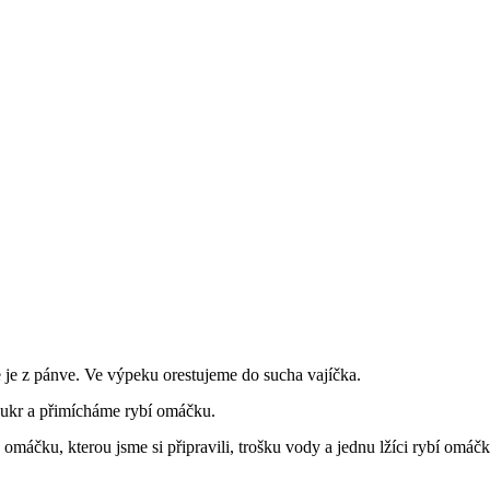
je z pánve. Ve výpeku orestujeme do sucha vajíčka.
cukr a přimícháme rybí omáčku.
máčku, kterou jsme si připravili, trošku vody a jednu lžíci rybí omáč