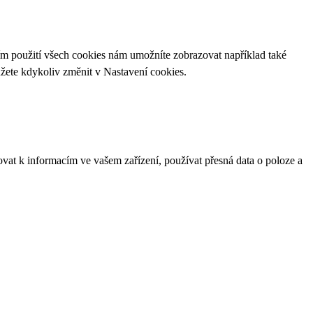
ím použití všech cookies nám umožníte zobrazovat například také
ůžete kdykoliv změnit v
Nastavení cookies
.
ovat k informacím ve vašem zařízení, používat přesná data o poloze a