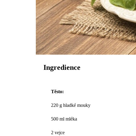
Ingredience
Těsto:
220 g hladké mouky
500 ml mléka
2 vejce