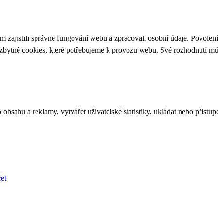
 zajistili správné fungování webu a zpracovali osobní údaje. Povolen
ezbytné cookies, které potřebujeme k provozu webu. Své rozhodnutí m
bsahu a reklamy, vytvářet uživatelské statistiky, ukládat nebo přistup
et