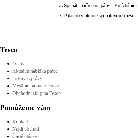
Špenát spaříme na pánvi. Vmícháme do
Palačinky plníme špenátovou směsí.
Tesco
O nás
Aktuální nabídka práce
Tiskové zprávy
Myslíme na budoucnost
Obchodní skupina Tesco
Pomůžeme vám
Kontakt
Najdi obchod
Časté otázky