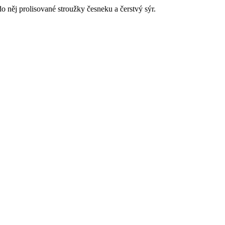
 něj prolisované stroužky česneku a čerstvý sýr.