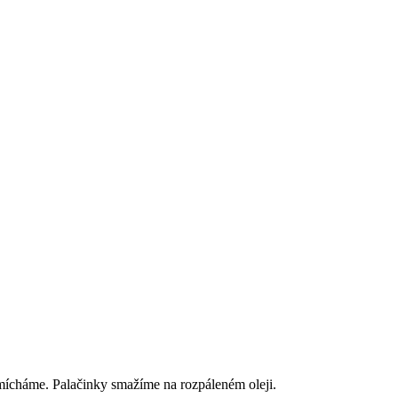
mícháme. Palačinky smažíme na rozpáleném oleji.