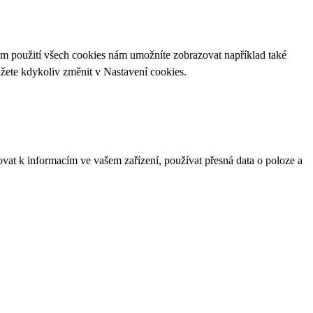
ím použití všech cookies nám umožníte zobrazovat například také
ůžete kdykoliv změnit v
Nastavení cookies
.
ovat k informacím ve vašem zařízení, používat přesná data o poloze a