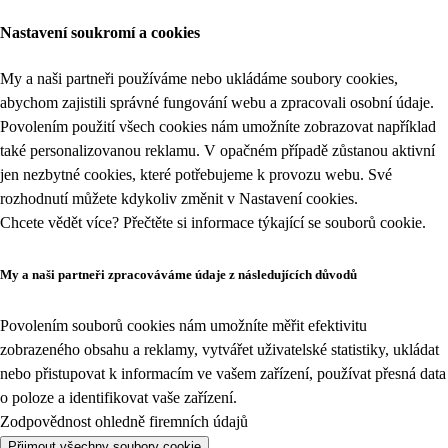
Nastavení soukromí a cookies
My a naši partneři používáme nebo ukládáme soubory cookies,
abychom zajistili správné fungování webu a zpracovali osobní údaje.
Povolením použití všech cookies nám umožníte zobrazovat například
také personalizovanou reklamu. V opačném případě zůstanou aktivní
jen nezbytné cookies, které potřebujeme k provozu webu. Své
rozhodnutí můžete kdykoliv změnit v
Nastavení cookies
.
Chcete vědět více? Přečtěte si informace týkající se
souborů cookie
.
My a naši partneři zpracováváme údaje z následujících důvodů
Povolením souborů cookies nám umožníte měřit efektivitu
zobrazeného obsahu a reklamy, vytvářet uživatelské statistiky, ukládat
nebo přistupovat k informacím ve vašem zařízení, používat přesná data
o poloze a identifikovat vaše zařízení.
Zodpovědnost ohledně firemních údajů
Přijmout všechny soubory cookie