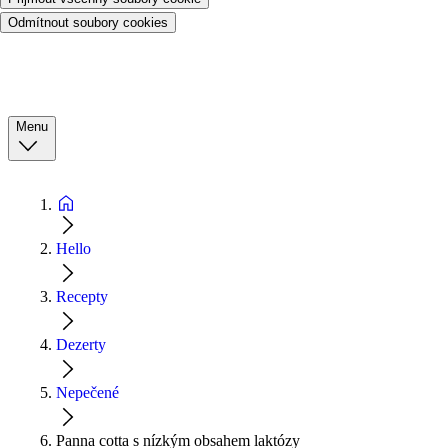
Odmítnout soubory cookies
Menu
Hello
Recepty
Dezerty
Nepečené
Panna cotta s nízkým obsahem laktózy