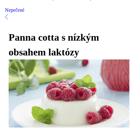
Nepečené
Panna cotta s nízkým
obsahem laktózy