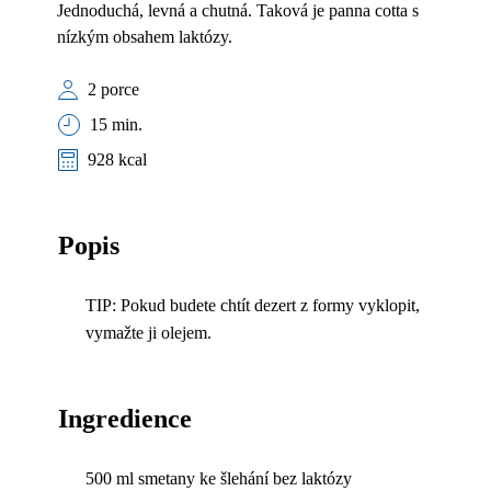
Jednoduchá, levná a chutná. Taková je panna cotta s
nízkým obsahem laktózy.
2 porce
15 min.
928 kcal
Popis
TIP: Pokud budete chtít dezert z formy vyklopit,
vymažte ji olejem.
Ingredience
500 ml smetany ke šlehání bez laktózy