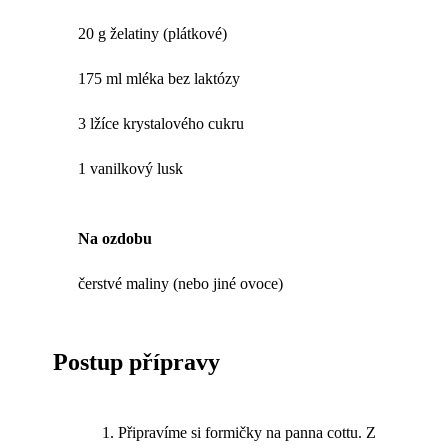
20 g želatiny (plátkové)
175 ml mléka bez laktózy
3 lžíce krystalového cukru
1 vanilkový lusk
Na ozdobu
čerstvé maliny (nebo jiné ovoce)
Postup přípravy
Připravíme si formičky na panna cottu. Z