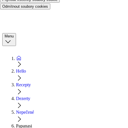
Odmítnout soubory cookies
Menu
Hello
Recepty
Dezerty
Nepečené
Papanasi