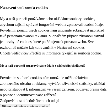
Nastavení soukromí a cookies
My a naši partneři používáme nebo ukládáme soubory cookies,
abychom zajistili správné fungování webu a zpracovali osobní údaje.
Povolením použití všech cookies nám umožníte zobrazovat například
také personalizovanou reklamu. V opačném případě zůstanou aktivní
jen nezbytné cookies, které potřebujeme k provozu webu. Své
rozhodnutí můžete kdykoliv změnit v
Nastavení cookies
.
Chcete vědět více? Přečtěte si informace týkající se
souborů cookie
.
My a naši partneři zpracováváme údaje z následujících důvodů
Povolením souborů cookies nám umožníte měřit efektivitu
zobrazeného obsahu a reklamy, vytvářet uživatelské statistiky, ukládat
nebo přistupovat k informacím ve vašem zařízení, používat přesná data
o poloze a identifikovat vaše zařízení.
Zodpovědnost ohledně firemních údajů
Přijmout všechny soubory cookie