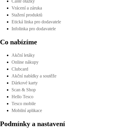
Časté otázky
Vrácení a záruka
Stažení produktů
Etická linka pro dodavatele
Infolinka pro dodavatele
Co nabízíme
Akční letáky
Online nákupy
Clubcard
Akční nabídky a soutěže
Dárkové karty
Scan & Shop
Hello Tesco
Tesco mobile
Mobilní aplikace
Podmínky a nastavení