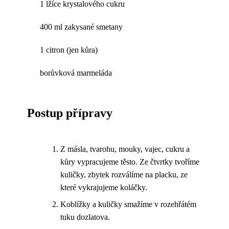
1 lžíce krystalového cukru
400 ml zakysané smetany
1 citron (jen kůra)
borůvková marmeláda
Postup přípravy
Z másla, tvarohu, mouky, vajec, cukru a
kůry vypracujeme těsto. Ze čtvrtky tvoříme
kuličky, zbytek rozválíme na placku, ze
které vykrajujeme koláčky.
Koblížky a kuličky smažíme v rozehřátém
tuku dozlatova.