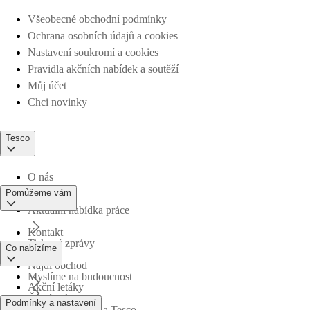
Všeobecné obchodní podmínky
Ochrana osobních údajů a cookies
Nastavení soukromí a cookies
Pravidla akčních nabídek a soutěží
Můj účet
Chci novinky
Tesco
O nás
Pomůžeme vám
Aktuální nabídka práce
Kontakt
Tiskové zprávy
Co nabízíme
Najdi obchod
Myslíme na budoucnost
Akční letáky
Časté otázky
Podmínky a nastavení
Obchodní skupina Tesco