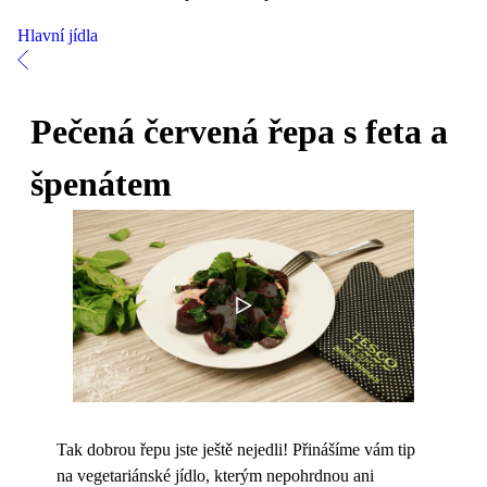
Hlavní jídla
Pečená červená řepa s feta a
špenátem
Tak dobrou řepu jste ještě nejedli! Přinášíme vám tip
na vegetariánské jídlo, kterým nepohrdnou ani