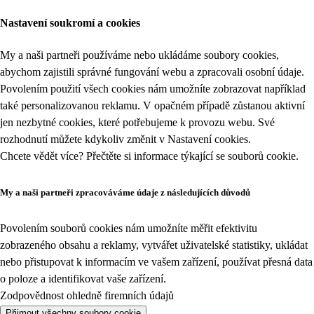
Nastavení soukromí a cookies
My a naši partneři používáme nebo ukládáme soubory cookies,
abychom zajistili správné fungování webu a zpracovali osobní údaje.
Povolením použití všech cookies nám umožníte zobrazovat například
také personalizovanou reklamu. V opačném případě zůstanou aktivní
jen nezbytné cookies, které potřebujeme k provozu webu. Své
rozhodnutí můžete kdykoliv změnit v
Nastavení cookies
.
Chcete vědět více? Přečtěte si informace týkající se
souborů cookie
.
My a naši partneři zpracováváme údaje z následujících důvodů
Povolením souborů cookies nám umožníte měřit efektivitu
zobrazeného obsahu a reklamy, vytvářet uživatelské statistiky, ukládat
nebo přistupovat k informacím ve vašem zařízení, používat přesná data
o poloze a identifikovat vaše zařízení.
Zodpovědnost ohledně firemních údajů
Přijmout všechny soubory cookie