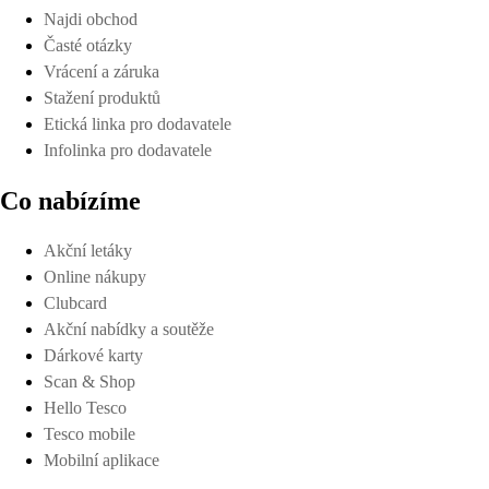
Najdi obchod
Časté otázky
Vrácení a záruka
Stažení produktů
Etická linka pro dodavatele
Infolinka pro dodavatele
Co nabízíme
Akční letáky
Online nákupy
Clubcard
Akční nabídky a soutěže
Dárkové karty
Scan & Shop
Hello Tesco
Tesco mobile
Mobilní aplikace