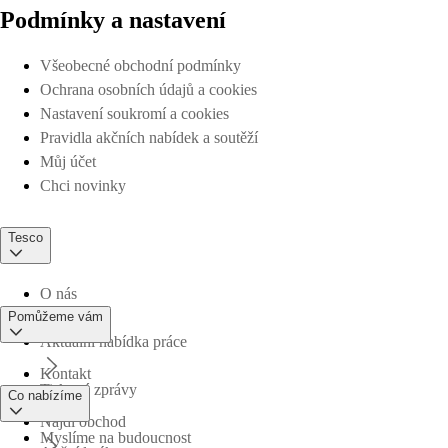
Podmínky a nastavení
Všeobecné obchodní podmínky
Ochrana osobních údajů a cookies
Nastavení soukromí a cookies
Pravidla akčních nabídek a soutěží
Můj účet
Chci novinky
Tesco
O nás
Pomůžeme vám
Aktuální nabídka práce
Kontakt
Tiskové zprávy
Co nabízíme
Najdi obchod
Myslíme na budoucnost