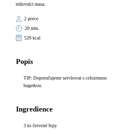
milovníci masa.
2 porce
20 min.
529 kcal
Popis
TIP: Doporučujeme servírovat s celozrnnou
bagetkou.
Ingredience
3 ks červené řepy