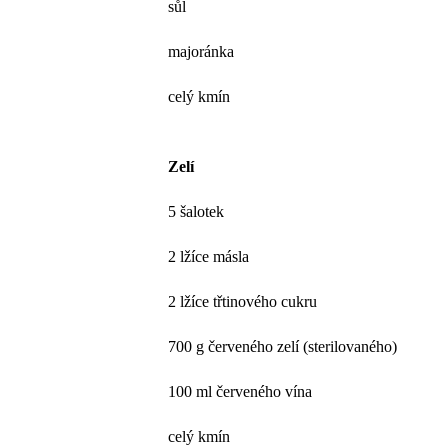
sůl
majoránka
celý kmín
Zelí
5 šalotek
2 lžíce másla
2 lžíce třtinového cukru
700 g červeného zelí (sterilovaného)
100 ml červeného vína
celý kmín