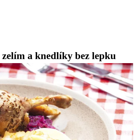
zelím a knedlíky bez lepku