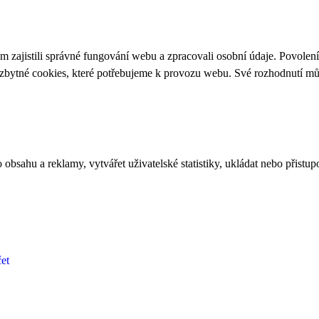
 zajistili správné fungování webu a zpracovali osobní údaje. Povolen
ezbytné cookies, které potřebujeme k provozu webu. Své rozhodnutí m
bsahu a reklamy, vytvářet uživatelské statistiky, ukládat nebo přistup
et