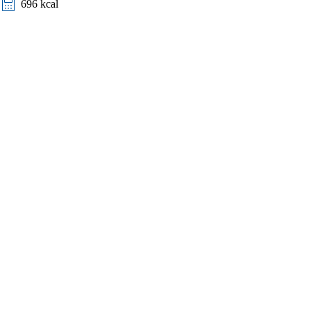
696 kcal