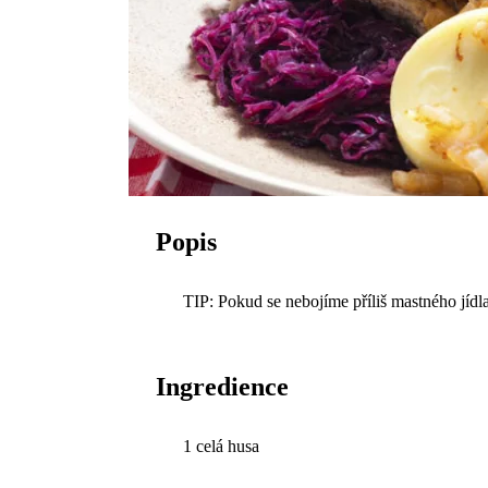
Popis
TIP: Pokud se nebojíme příliš mastného jídl
Ingredience
1 celá husa