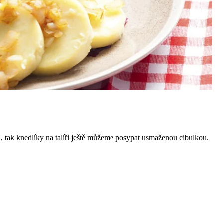
a, tak knedlíky na talíři ještě můžeme posypat usmaženou cibulkou.