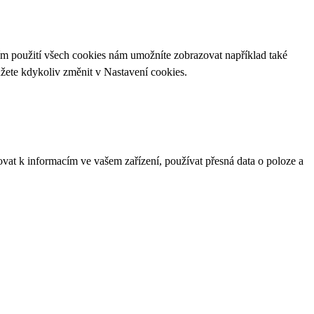
ím použití všech cookies nám umožníte zobrazovat například také
ůžete kdykoliv změnit v
Nastavení cookies
.
ovat k informacím ve vašem zařízení, používat přesná data o poloze a