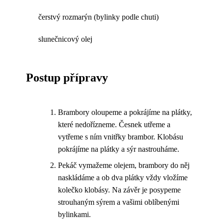
čerstvý rozmarýn (bylinky podle chuti)
slunečnicový olej
Postup přípravy
Brambory oloupeme a pokrájíme na plátky,
které nedořízneme. Česnek utřeme a
vytřeme s ním vnitřky brambor. Klobásu
pokrájíme na plátky a sýr nastrouháme.
Pekáč vymažeme olejem, brambory do něj
naskládáme a ob dva plátky vždy vložíme
kolečko klobásy. Na závěr je posypeme
strouhaným sýrem a vašimi oblíbenými
bylinkami.