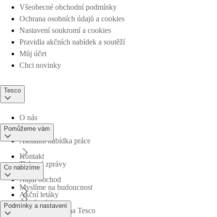
Všeobecné obchodní podmínky
Ochrana osobních údajů a cookies
Nastavení soukromí a cookies
Pravidla akčních nabídek a soutěží
Můj účet
Chci novinky
Tesco
O nás
Pomůžeme vám
Aktuální nabídka práce
Kontakt
Tiskové zprávy
Co nabízíme
Najdi obchod
Myslíme na budoucnost
Akční letáky
Časté otázky
Podmínky a nastavení
Obchodní skupina Tesco