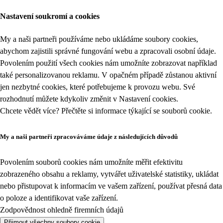
Nastavení soukromí a cookies
My a naši partneři používáme nebo ukládáme soubory cookies,
abychom zajistili správné fungování webu a zpracovali osobní údaje.
Povolením použití všech cookies nám umožníte zobrazovat například
také personalizovanou reklamu. V opačném případě zůstanou aktivní
jen nezbytné cookies, které potřebujeme k provozu webu. Své
rozhodnutí můžete kdykoliv změnit v
Nastavení cookies
.
Chcete vědět více? Přečtěte si informace týkající se
souborů cookie
.
My a naši partneři zpracováváme údaje z následujících důvodů
Povolením souborů cookies nám umožníte měřit efektivitu
zobrazeného obsahu a reklamy, vytvářet uživatelské statistiky, ukládat
nebo přistupovat k informacím ve vašem zařízení, používat přesná data
o poloze a identifikovat vaše zařízení.
Zodpovědnost ohledně firemních údajů
Přijmout všechny soubory cookie