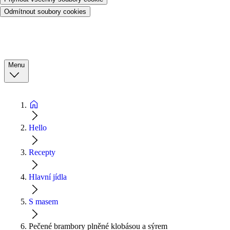
Odmítnout soubory cookies
Menu
Hello
Recepty
Hlavní jídla
S masem
Pečené brambory plněné klobásou a sýrem