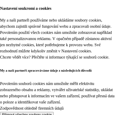
Nastavení soukromí a cookies
My a naši partneři používáme nebo ukládáme soubory cookies,
abychom zajistili správné fungování webu a zpracovali osobní údaje.
Povolením použití všech cookies nám umožníte zobrazovat například
také personalizovanou reklamu. V opačném případě zůstanou aktivní
jen nezbytné cookies, které potřebujeme k provozu webu. Své
rozhodnutí můžete kdykoliv změnit v
Nastavení cookies
.
Chcete vědět více? Přečtěte si informace týkající se
souborů cookie
.
My a naši partneři zpracováváme údaje z následujících důvodů
Povolením souborů cookies nám umožníte měřit efektivitu
zobrazeného obsahu a reklamy, vytvářet uživatelské statistiky, ukládat
nebo přistupovat k informacím ve vašem zařízení, používat přesná data
o poloze a identifikovat vaše zařízení.
Zodpovědnost ohledně firemních údajů
Přijmout všechny soubory cookie