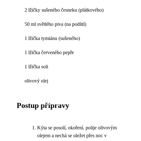
2 lžičky sušeného česneku (plátkového)
50 ml světlého piva (na podlití)
1 lžička tymiánu (sušeného)
1 lžička červeného pepře
1 lžička soli
olivový olej
Postup přípravy
Kýta se posolí, okoření, polije olivovým
olejem a nechá se uležet přes noc v