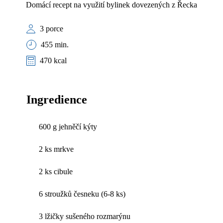
Domácí recept na využití bylinek dovezených z Řecka
3 porce
455 min.
470 kcal
Ingredience
600 g jehněčí kýty
2 ks mrkve
2 ks cibule
6 stroužků česneku (6-8 ks)
3 lžičky sušeného rozmarýnu