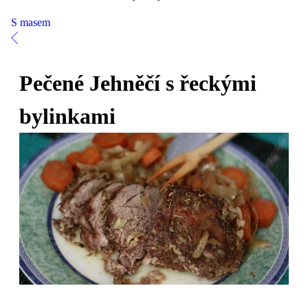
S masem
Pečené Jehněčí s řeckými
bylinkami