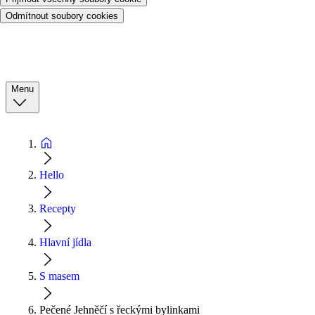
Odmítnout soubory cookies
Menu
Hello
Recepty
Hlavní jídla
S masem
Pečené Jehněčí s řeckými bylinkami