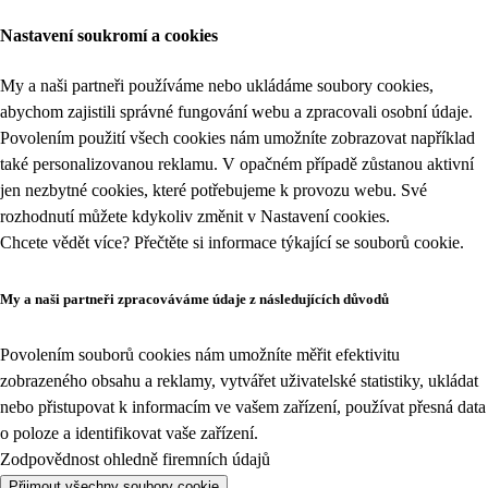
Nastavení soukromí a cookies
My a naši partneři používáme nebo ukládáme soubory cookies,
abychom zajistili správné fungování webu a zpracovali osobní údaje.
Povolením použití všech cookies nám umožníte zobrazovat například
také personalizovanou reklamu. V opačném případě zůstanou aktivní
jen nezbytné cookies, které potřebujeme k provozu webu. Své
rozhodnutí můžete kdykoliv změnit v
Nastavení cookies
.
Chcete vědět více? Přečtěte si informace týkající se
souborů cookie
.
My a naši partneři zpracováváme údaje z následujících důvodů
Povolením souborů cookies nám umožníte měřit efektivitu
zobrazeného obsahu a reklamy, vytvářet uživatelské statistiky, ukládat
nebo přistupovat k informacím ve vašem zařízení, používat přesná data
o poloze a identifikovat vaše zařízení.
Zodpovědnost ohledně firemních údajů
Přijmout všechny soubory cookie