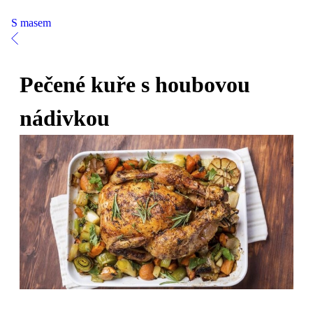
S masem
Pečené kuře s houbovou
nádivkou