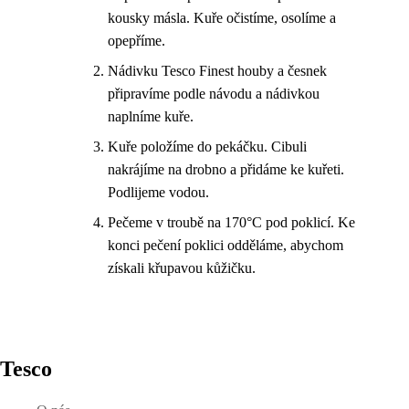
kousky másla. Kuře očistíme, osolíme a
opepříme.
Nádivku Tesco Finest houby a česnek
připravíme podle návodu a nádivkou
naplníme kuře.
Kuře položíme do pekáčku. Cibuli
nakrájíme na drobno a přidáme ke kuřeti.
Podlijeme vodou.
Pečeme v troubě na 170°C pod poklicí. Ke
konci pečení poklici odděláme, abychom
získali křupavou kůžičku.
Tesco