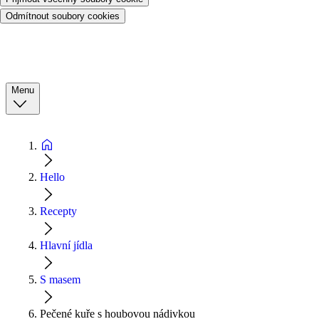
Odmítnout soubory cookies
Menu
Hello
Recepty
Hlavní jídla
S masem
Pečené kuře s houbovou nádivkou