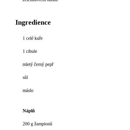
Ingredience
1 celé kuře
1 cibule
mletý černý pepř
sůl
máslo
Náplň
200 g žampionů