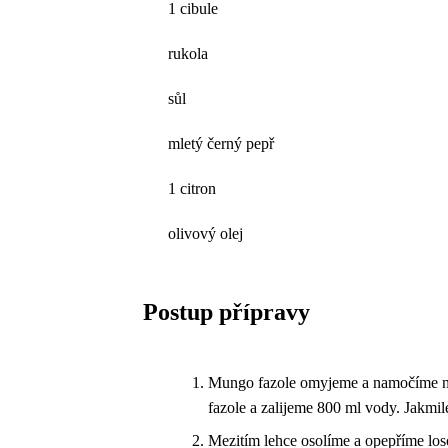
1 cibule
rukola
sůl
mletý černý pepř
1 citron
olivový olej
Postup přípravy
Mungo fazole omyjeme a namočíme na 
fazole a zalijeme 800 ml vody. Jakmil
Mezitím lehce osolíme a opepříme los