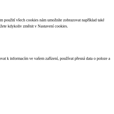
ím použití všech cookies nám umožníte zobrazovat například také
ůžete kdykoliv změnit v
Nastavení cookies
.
ovat k informacím ve vašem zařízení, používat přesná data o poloze a