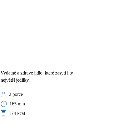
Vydatné a zdravé jídlo, které zasytí i ty
největší jedlíky.
2 porce
165 min.
174 kcal