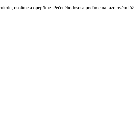
rukolu, osolíme a opepříme. Pečeného lososa podáme na fazolovém lůž