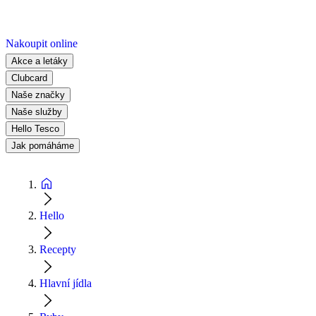
Nakoupit online
Akce a letáky
Clubcard
Naše značky
Naše služby
Hello Tesco
Jak pomáháme
Hello
Recepty
Hlavní jídla