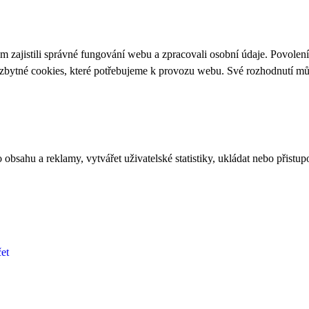
 zajistili správné fungování webu a zpracovali osobní údaje. Povolen
ezbytné cookies, které potřebujeme k provozu webu. Své rozhodnutí m
bsahu a reklamy, vytvářet uživatelské statistiky, ukládat nebo přistup
et