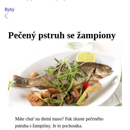
Ryby
Pečený pstruh se žampiony
Máte chuť na dietní maso? Pak zkuste pečeného
pstruha s žampióny. Je to pochoutka.