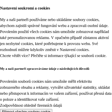
Nastavení soukromí a cookies
My a naši partneři používáme nebo ukládáme soubory cookies,
abychom zajistili správné fungování webu a zpracovali osobní údaje.
Povolením použití všech cookies nám umožníte zobrazovat například
také personalizovanou reklamu. V opačném případě zůstanou aktivní
jen nezbytné cookies, které potřebujeme k provozu webu. Své
rozhodnutí můžete kdykoliv změnit v
Nastavení cookies
.
Chcete vědět více? Přečtěte si informace týkající se
souborů cookie
.
My a naši partneři zpracováváme údaje z následujících důvodů
Povolením souborů cookies nám umožníte měřit efektivitu
zobrazeného obsahu a reklamy, vytvářet uživatelské statistiky, ukládat
nebo přistupovat k informacím ve vašem zařízení, používat přesná data
o poloze a identifikovat vaše zařízení.
Zodpovědnost ohledně firemních údajů
Přijmout všechny soubory cookie