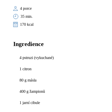
4 porce
35 min.
170 kcal
Ingredience
4 pstruzi (vykuchané)
1 citron
80 g másla
400 g žampionů
1 jarní cibule