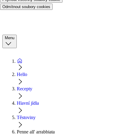
Odmítnout soubory cookies
Menu
Hello
Recepty
Hlavní jídla
Těstoviny
Penne all' arrabbiata