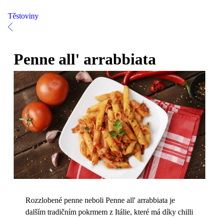
Těstoviny
Penne all' arrabbiata
Rozzlobené penne neboli Penne all' arrabbiata je
dalším tradičním pokrmem z Itálie, které má díky chilli