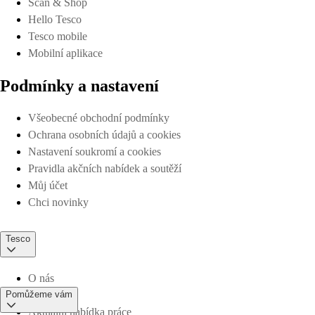
Scan & Shop
Hello Tesco
Tesco mobile
Mobilní aplikace
Podmínky a nastavení
Všeobecné obchodní podmínky
Ochrana osobních údajů a cookies
Nastavení soukromí a cookies
Pravidla akčních nabídek a soutěží
Můj účet
Chci novinky
Tesco
O nás
Pomůžeme vám
Aktuální nabídka práce