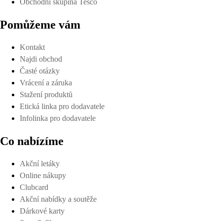
Obchodní skupina Tesco
Pomůžeme vám
Kontakt
Najdi obchod
Časté otázky
Vrácení a záruka
Stažení produktů
Etická linka pro dodavatele
Infolinka pro dodavatele
Co nabízíme
Akční letáky
Online nákupy
Clubcard
Akční nabídky a soutěže
Dárkové karty