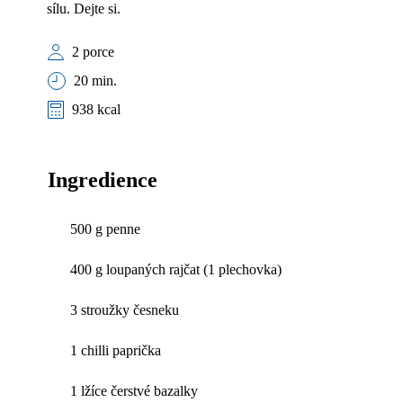
sílu. Dejte si.
2 porce
20 min.
938 kcal
Ingredience
500 g penne
400 g loupaných rajčat (1 plechovka)
3 stroužky česneku
1 chilli paprička
1 lžíce čerstvé bazalky