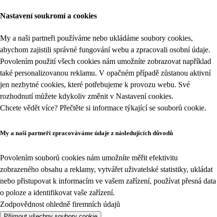
Nastavení soukromí a cookies
My a naši partneři používáme nebo ukládáme soubory cookies,
abychom zajistili správné fungování webu a zpracovali osobní údaje.
Povolením použití všech cookies nám umožníte zobrazovat například
také personalizovanou reklamu. V opačném případě zůstanou aktivní
jen nezbytné cookies, které potřebujeme k provozu webu. Své
rozhodnutí můžete kdykoliv změnit v
Nastavení cookies
.
Chcete vědět více? Přečtěte si informace týkající se
souborů cookie
.
My a naši partneři zpracováváme údaje z následujících důvodů
Povolením souborů cookies nám umožníte měřit efektivitu
zobrazeného obsahu a reklamy, vytvářet uživatelské statistiky, ukládat
nebo přistupovat k informacím ve vašem zařízení, používat přesná data
o poloze a identifikovat vaše zařízení.
Zodpovědnost ohledně firemních údajů
Přijmout všechny soubory cookie