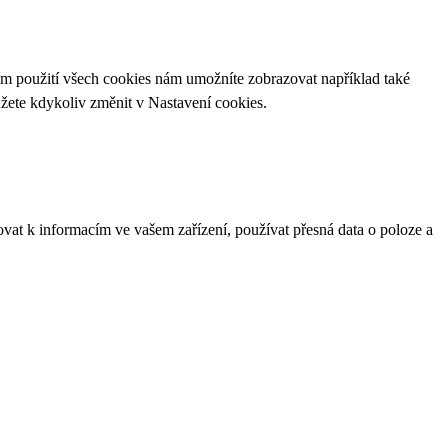
ím použití všech cookies nám umožníte zobrazovat například také
ůžete kdykoliv změnit v
Nastavení cookies
.
ovat k informacím ve vašem zařízení, používat přesná data o poloze a