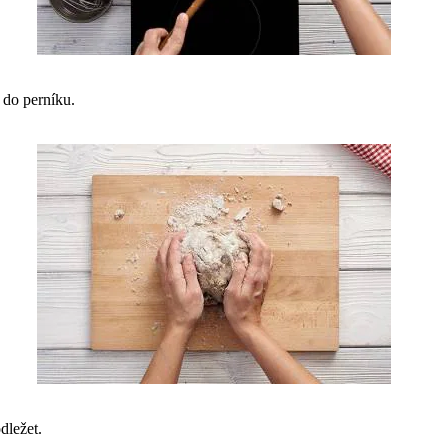
 do perníku.
dležet.