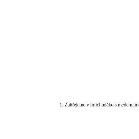
Zahřejeme v hrnci mléko s medem, m