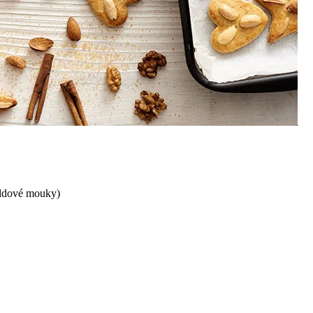
aldové mouky)