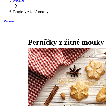
Pečené
Perníčky z žitné mouky
Pečené
Perníčky z žitné mouky