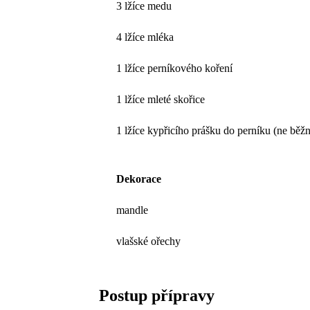
3 lžíce medu
4 lžíce mléka
1 lžíce perníkového koření
1 lžíce mleté skořice
1 lžíce kypřicího prášku do perníku (ne běžn
Dekorace
mandle
vlašské ořechy
Postup přípravy