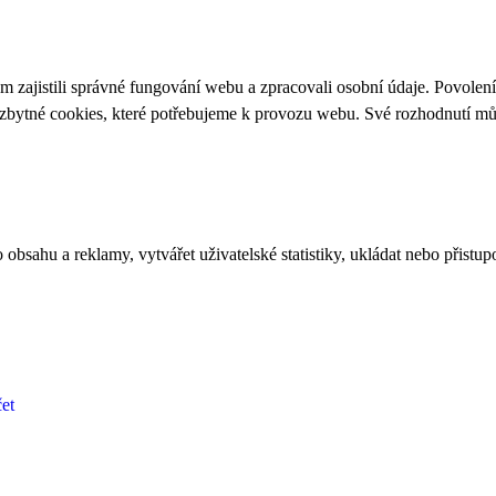
 zajistili správné fungování webu a zpracovali osobní údaje. Povolen
ezbytné cookies, které potřebujeme k provozu webu. Své rozhodnutí m
bsahu a reklamy, vytvářet uživatelské statistiky, ukládat nebo přistup
et