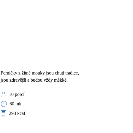
Perníčky z žitné mouky jsou chutí tradice,
jsou zdravější a budou vždy měkké.
10 porcí
60 min.
293 kcal