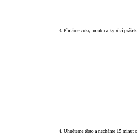
Přidáme cukr, mouku a kypřicí prášek
Uhněteme těsto a necháme 15 minut o