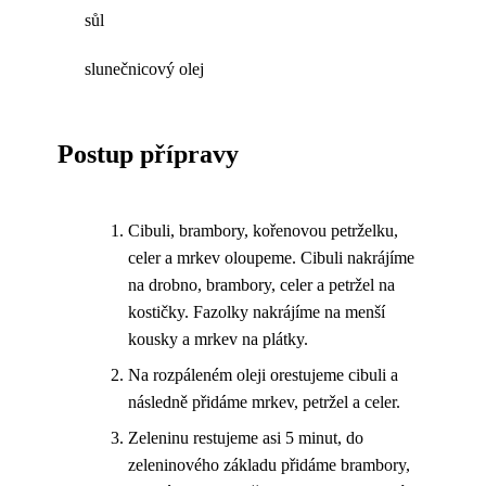
sůl
slunečnicový olej
Postup přípravy
Cibuli, brambory, kořenovou petrželku,
celer a mrkev oloupeme. Cibuli nakrájíme
na drobno, brambory, celer a petržel na
kostičky. Fazolky nakrájíme na menší
kousky a mrkev na plátky.
Na rozpáleném oleji orestujeme cibuli a
následně přidáme mrkev, petržel a celer.
Zeleninu restujeme asi 5 minut, do
zeleninového základu přidáme brambory,