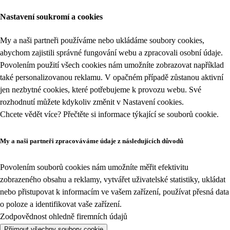
Nastavení soukromí a cookies
My a naši partneři používáme nebo ukládáme soubory cookies,
abychom zajistili správné fungování webu a zpracovali osobní údaje.
Povolením použití všech cookies nám umožníte zobrazovat například
také personalizovanou reklamu. V opačném případě zůstanou aktivní
jen nezbytné cookies, které potřebujeme k provozu webu. Své
rozhodnutí můžete kdykoliv změnit v
Nastavení cookies
.
Chcete vědět více? Přečtěte si informace týkající se
souborů cookie
.
My a naši partneři zpracováváme údaje z následujících důvodů
Povolením souborů cookies nám umožníte měřit efektivitu
zobrazeného obsahu a reklamy, vytvářet uživatelské statistiky, ukládat
nebo přistupovat k informacím ve vašem zařízení, používat přesná data
o poloze a identifikovat vaše zařízení.
Zodpovědnost ohledně firemních údajů
Přijmout všechny soubory cookie