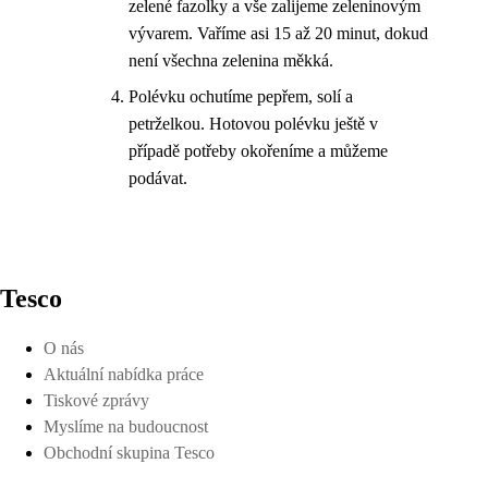
zelené fazolky a vše zalijeme zeleninovým
vývarem. Vaříme asi 15 až 20 minut, dokud
není všechna zelenina měkká.
Polévku ochutíme pepřem, solí a
petrželkou. Hotovou polévku ještě v
případě potřeby okořeníme a můžeme
podávat.
Tesco
O nás
Aktuální nabídka práce
Tiskové zprávy
Myslíme na budoucnost
Obchodní skupina Tesco