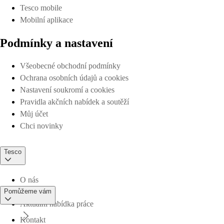
Tesco mobile
Mobilní aplikace
Podmínky a nastavení
Všeobecné obchodní podmínky
Ochrana osobních údajů a cookies
Nastavení soukromí a cookies
Pravidla akčních nabídek a soutěží
Můj účet
Chci novinky
Tesco
O nás
Pomůžeme vám
Aktuální nabídka práce
Kontakt