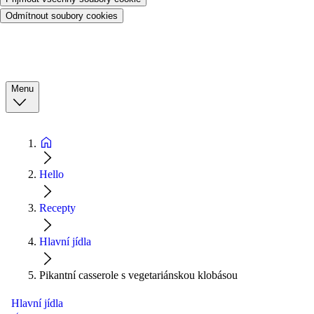
Odmítnout soubory cookies
Menu
Hello
Recepty
Hlavní jídla
Pikantní casserole s vegetariánskou klobásou
Hlavní jídla