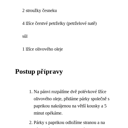
2 stroužky česneku
4 lžíce čerstvé petrželky (petrželové natě)
sůl
1 lžíce olivového oleje
Postup přípravy
Na pánvi rozpálíme dvě polévkové lžíce
olivového oleje, přidáme párky společně s
paprikou nakrájenou na větší kousky a 5
minut opékáme.
Párky s paprikou odložíme stranou a na