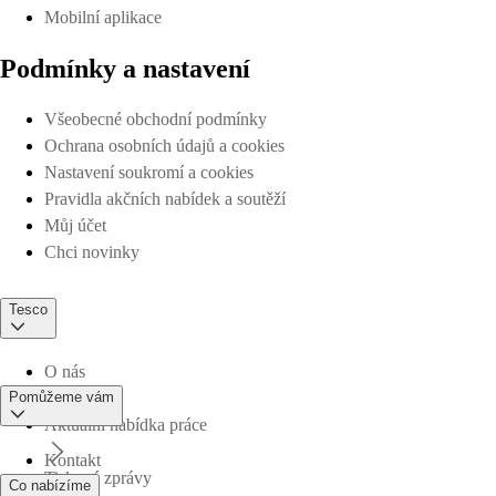
Mobilní aplikace
Podmínky a nastavení
Všeobecné obchodní podmínky
Ochrana osobních údajů a cookies
Nastavení soukromí a cookies
Pravidla akčních nabídek a soutěží
Můj účet
Chci novinky
Tesco
O nás
Pomůžeme vám
Aktuální nabídka práce
Kontakt
Tiskové zprávy
Co nabízíme