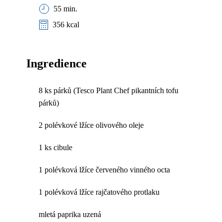
55 min.
356 kcal
Ingredience
8 ks párků (Tesco Plant Chef pikantních tofu
párků)
2 polévkové lžíce olivového oleje
1 ks cibule
1 polévková lžíce červeného vinného octa
1 polévková lžíce rajčatového protlaku
mletá paprika uzená