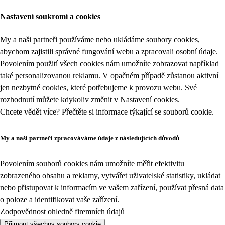
Nastavení soukromí a cookies
My a naši partneři používáme nebo ukládáme soubory cookies,
abychom zajistili správné fungování webu a zpracovali osobní údaje.
Povolením použití všech cookies nám umožníte zobrazovat například
také personalizovanou reklamu. V opačném případě zůstanou aktivní
jen nezbytné cookies, které potřebujeme k provozu webu. Své
rozhodnutí můžete kdykoliv změnit v
Nastavení cookies
.
Chcete vědět více? Přečtěte si informace týkající se
souborů cookie
.
My a naši partneři zpracováváme údaje z následujících důvodů
Povolením souborů cookies nám umožníte měřit efektivitu
zobrazeného obsahu a reklamy, vytvářet uživatelské statistiky, ukládat
nebo přistupovat k informacím ve vašem zařízení, používat přesná data
o poloze a identifikovat vaše zařízení.
Zodpovědnost ohledně firemních údajů
Přijmout všechny soubory cookie