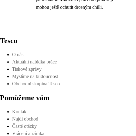
mohou ještě ochutit drceným chilli.
Tesco
O nás
Aktuální nabídka práce
Tiskové zprávy
Myslíme na budoucnost
Obchodní skupina Tesco
Pomůžeme vám
Kontakt
Najdi obchod
Časté otázky
Vrácení a záruka