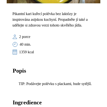
Pikantní kari kuřecí polévka bez laktózy je
inspirována asijskou kuchyní. Propadněte jí také a
udělejte si zdravou verzi tohoto skvělého jídla.
2 porce
40 min.
1359 kcal
Popis
TIP: Podávejte polévku s plackami, bude sytější.
Ingredience