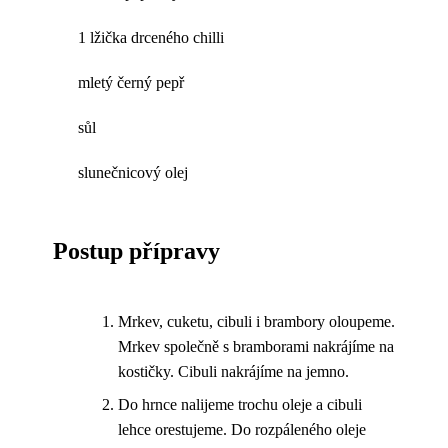
1 lžička drceného chilli
mletý černý pepř
sůl
slunečnicový olej
Postup přípravy
Mrkev, cuketu, cibuli i brambory oloupeme.
Mrkev společně s bramborami nakrájíme na
kostičky. Cibuli nakrájíme na jemno.
Do hrnce nalijeme trochu oleje a cibuli
lehce orestujeme. Do rozpáleného oleje