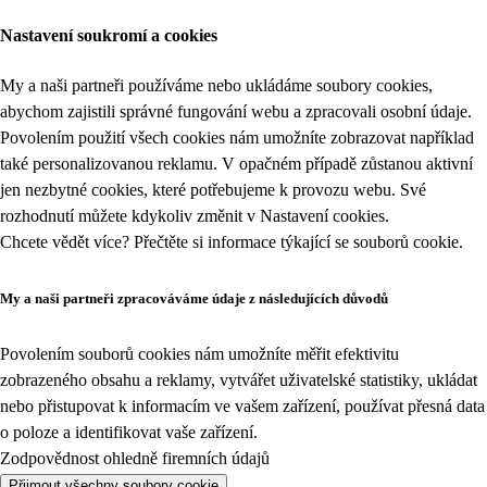
Nastavení soukromí a cookies
My a naši partneři používáme nebo ukládáme soubory cookies,
abychom zajistili správné fungování webu a zpracovali osobní údaje.
Povolením použití všech cookies nám umožníte zobrazovat například
také personalizovanou reklamu. V opačném případě zůstanou aktivní
jen nezbytné cookies, které potřebujeme k provozu webu. Své
rozhodnutí můžete kdykoliv změnit v
Nastavení cookies
.
Chcete vědět více? Přečtěte si informace týkající se
souborů cookie
.
My a naši partneři zpracováváme údaje z následujících důvodů
Povolením souborů cookies nám umožníte měřit efektivitu
zobrazeného obsahu a reklamy, vytvářet uživatelské statistiky, ukládat
nebo přistupovat k informacím ve vašem zařízení, používat přesná data
o poloze a identifikovat vaše zařízení.
Zodpovědnost ohledně firemních údajů
Přijmout všechny soubory cookie