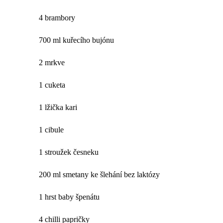
4 brambory
700 ml kuřecího bujónu
2 mrkve
1 cuketa
1 lžička kari
1 cibule
1 stroužek česneku
200 ml smetany ke šlehání bez laktózy
1 hrst baby špenátu
4 chilli papričky