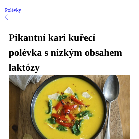
Polévky
Pikantní kari kuřecí
polévka s nízkým obsahem
laktózy