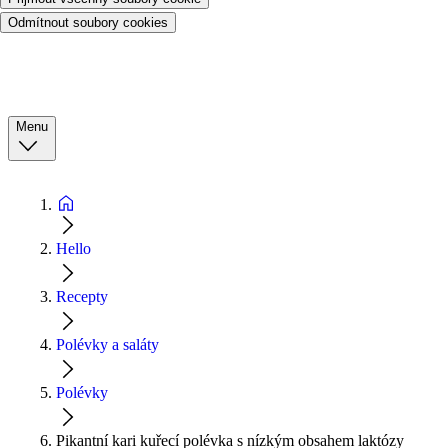
Odmítnout soubory cookies
Menu
Hello
Recepty
Polévky a saláty
Polévky
Pikantní kari kuřecí polévka s nízkým obsahem laktózy