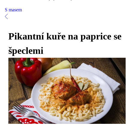
S masem
Pikantní kuře na paprice se
špeclemi