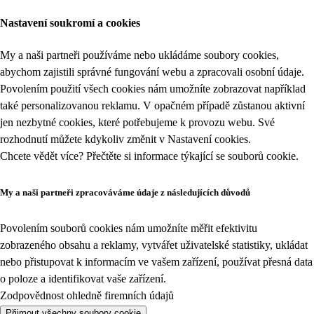
Nastavení soukromí a cookies
My a naši partneři používáme nebo ukládáme soubory cookies,
abychom zajistili správné fungování webu a zpracovali osobní údaje.
Povolením použití všech cookies nám umožníte zobrazovat například
také personalizovanou reklamu. V opačném případě zůstanou aktivní
jen nezbytné cookies, které potřebujeme k provozu webu. Své
rozhodnutí můžete kdykoliv změnit v
Nastavení cookies
.
Chcete vědět více? Přečtěte si informace týkající se
souborů cookie
.
My a naši partneři zpracováváme údaje z následujících důvodů
Povolením souborů cookies nám umožníte měřit efektivitu
zobrazeného obsahu a reklamy, vytvářet uživatelské statistiky, ukládat
nebo přistupovat k informacím ve vašem zařízení, používat přesná data
o poloze a identifikovat vaše zařízení.
Zodpovědnost ohledně firemních údajů
Přijmout všechny soubory cookie