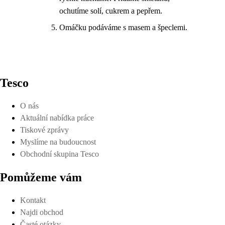
ochutíme solí, cukrem a pepřem.
Omáčku podáváme s masem a špeclemi.
Tesco
O nás
Aktuální nabídka práce
Tiskové zprávy
Myslíme na budoucnost
Obchodní skupina Tesco
Pomůžeme vám
Kontakt
Najdi obchod
Časté otázky