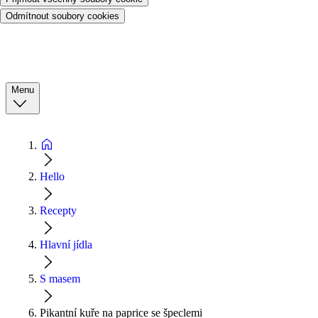
Odmítnout soubory cookies
Menu
Hello
Recepty
Hlavní jídla
S masem
Pikantní kuře na paprice se špeclemi