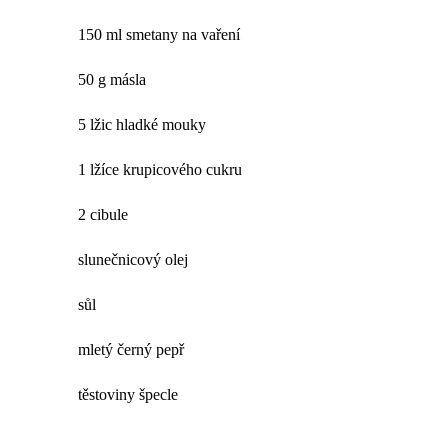
150 ml smetany na vaření
50 g másla
5 lžic hladké mouky
1 lžíce krupicového cukru
2 cibule
slunečnicový olej
sůl
mletý černý pepř
těstoviny špecle