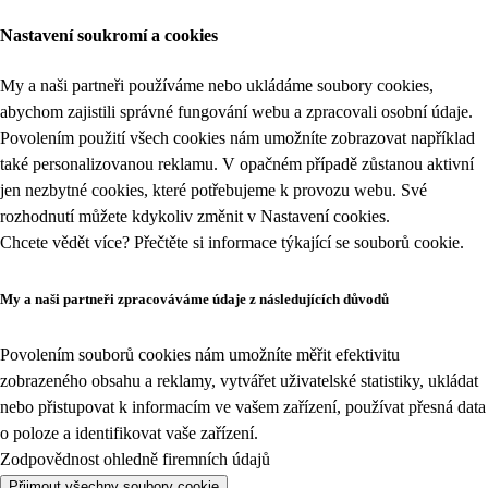
Nastavení soukromí a cookies
My a naši partneři používáme nebo ukládáme soubory cookies,
abychom zajistili správné fungování webu a zpracovali osobní údaje.
Povolením použití všech cookies nám umožníte zobrazovat například
také personalizovanou reklamu. V opačném případě zůstanou aktivní
jen nezbytné cookies, které potřebujeme k provozu webu. Své
rozhodnutí můžete kdykoliv změnit v
Nastavení cookies
.
Chcete vědět více? Přečtěte si informace týkající se
souborů cookie
.
My a naši partneři zpracováváme údaje z následujících důvodů
Povolením souborů cookies nám umožníte měřit efektivitu
zobrazeného obsahu a reklamy, vytvářet uživatelské statistiky, ukládat
nebo přistupovat k informacím ve vašem zařízení, používat přesná data
o poloze a identifikovat vaše zařízení.
Zodpovědnost ohledně firemních údajů
Přijmout všechny soubory cookie