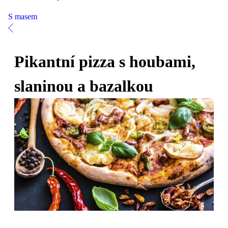
S masem
Pikantní pizza s houbami,
slaninou a bazalkou