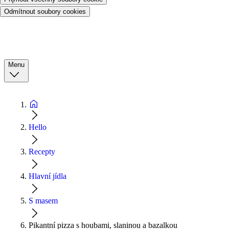
Odmítnout soubory cookies
Menu
Hello
Recepty
Hlavní jídla
S masem
Pikantní pizza s houbami, slaninou a bazalkou