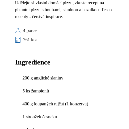
Udělejte si vlastní domácí pizzu, zkuste recept na
pikantní pizzu s houbami, slaninou a bazalkou. Tesco
recepty - čerstvá inspirace.
4 porce
761 kcal
Ingredience
200 g anglické slaniny
5 ks žampionů
400 g loupaných rajčat (1 konzerva)
1 stroužek česneku