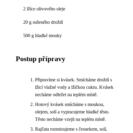
2 lžíce olivového oleje
20 g sušeného droždí
500 g hladké mouky
Postup přípravy
Připravíme si kvásek. Smícháme droždí s
lžicí vlažné vody a lžičkou cukru. Kvásek
necháme odležet na teplém místě.
Hotový kvásek smícháme s moukou,
olejem, solí a vypracujeme hladké těsto.
Těsto necháme vzejít na teplém místě.
Rajčata rozmixujeme s česnekem, solí,