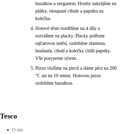
bazalkou a oreganem. Houby nakrájíme na
plátky, oloupané cibule a papriku na
kolečka.
Hotové těsto rozdělíme na 4 díly a
rozválíme na placky. Placky potřeme
rajčatovou směsí, ozdobíme slaninou,
houbami, cibulí a kolečky chilli papriky.
Vše posypeme sýrem.
Pizzu vložíme na plech a dáme péct na 200
°C asi na 10 minut. Hotovou pizzu
ozdobíme bazalkou.
Tesco
O nás