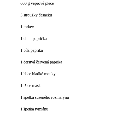
600 g vepřové plece
3 stroužky česneku
1 mrkev
1 chilli paprička
1 bílá paprika
1 čerstvá červená paprika
1 lžíce hladké mouky
1 lžíce másla
1 špetka sušeného rozmarýnu
1 špetka tymiánu