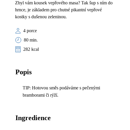
Zbyl vám kousek vepřového masa? Tak šup s ním do
hrnce, je základem pro chutné pikantní vepřové
kostky s dušenou zeleninou.
4 porce
80 min.
282 kcal
Popis
TIP: Hotovou směs podáváme s pečenými
bramborami či rýží.
Ingredience