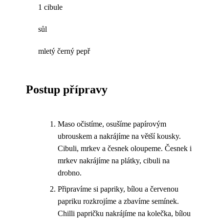
1 cibule
sůl
mletý černý pepř
Postup přípravy
Maso očistíme, osušíme papírovým
ubrouskem a nakrájíme na větší kousky.
Cibuli, mrkev a česnek oloupeme. Česnek i
mrkev nakrájíme na plátky, cibuli na
drobno.
Připravíme si papriky, bílou a červenou
papriku rozkrojíme a zbavíme semínek.
Chilli papričku nakrájíme na kolečka, bílou