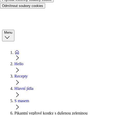
Odmítnout soubory cookies
Menu
Hello
Recepty
Hlavní jídla
S masem
Pikantní vepřové kostky s dušenou zeleninou