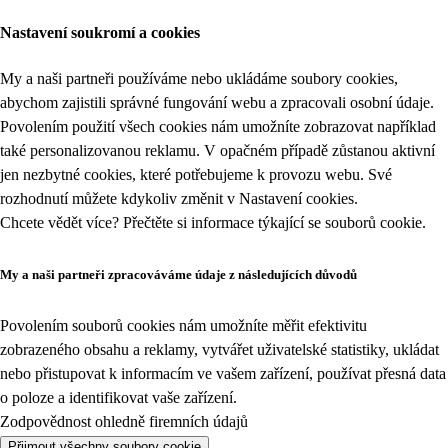
Nastavení soukromí a cookies
My a naši partneři používáme nebo ukládáme soubory cookies,
abychom zajistili správné fungování webu a zpracovali osobní údaje.
Povolením použití všech cookies nám umožníte zobrazovat například
také personalizovanou reklamu. V opačném případě zůstanou aktivní
jen nezbytné cookies, které potřebujeme k provozu webu. Své
rozhodnutí můžete kdykoliv změnit v
Nastavení cookies
.
Chcete vědět více? Přečtěte si informace týkající se
souborů cookie
.
My a naši partneři zpracováváme údaje z následujících důvodů
Povolením souborů cookies nám umožníte měřit efektivitu
zobrazeného obsahu a reklamy, vytvářet uživatelské statistiky, ukládat
nebo přistupovat k informacím ve vašem zařízení, používat přesná data
o poloze a identifikovat vaše zařízení.
Zodpovědnost ohledně firemních údajů
Přijmout všechny soubory cookie